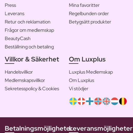
Press
Mina favoritter
Leverans
Regelbunden order
Retur och reklamation
Betygsätt produkter
Frågor om medlemskap
BeautyCash
Beställning och betaling
Villkor & Säkerhet
Om Luxplus
Handelsvillkor
Luxplus Medlemskap
Medlemskapsvillkor
Om Luxplus
Sekretesspolicy & Cookies
Vi stödjer
Betalningsmöjligheter
Leveransmöjligheter