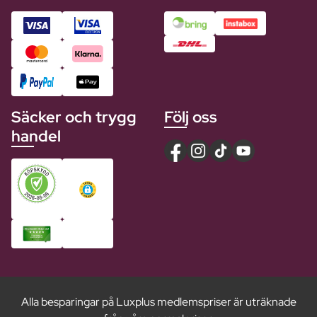
Säcker och trygg
Följ oss
handel
Alla besparingar på Luxplus medlemspriser är uträknade