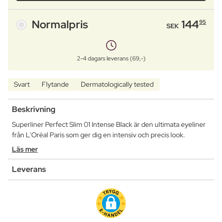
Normalpris
144
95
SEK
2-4 dagars leverans (69,-)
Svart
Flytande
Dermatologically tested
Beskrivning
Superliner Perfect Slim 01 Intense Black är den ultimata eyeliner
från L'Oréal Paris som ger dig en intensiv och precis look.
Läs mer
Leverans