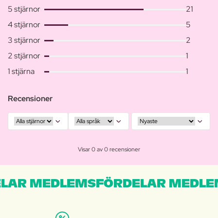
5 stjärnor
21
4 stjärnor
5
3 stjärnor
2
2 stjärnor
1
1 stjärna
1
Recensioner
Visar 0 av 0 recensioner
LAR MEDLEMSFÖRDELAR MEDLE