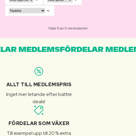
Visar 0 av 0 recensioner
LAR MEDLEMSFÖRDELAR MEDLE
ALLT TILL MEDLEMSPRIS
Inget mer letande efter bättre
deals!
FÖRDELAR SOM VÄXER
Till exempel upp till 20 % extra