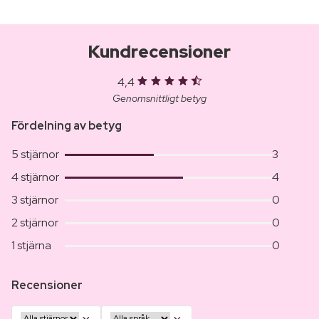
Kundrecensioner
4,4
Genomsnittligt betyg
Fördelning av betyg
5 stjärnor
3
4 stjärnor
4
3 stjärnor
0
2 stjärnor
0
1 stjärna
0
Recensioner