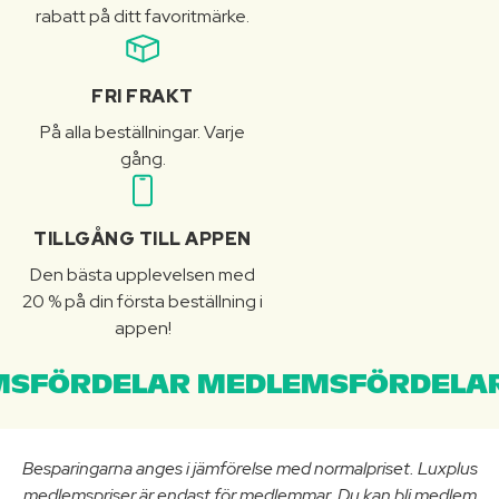
rabatt på ditt favoritmärke.
FRI FRAKT
På alla beställningar. Varje
gång.
TILLGÅNG TILL APPEN
Den bästa upplevelsen med
20 % på din första beställning i
appen!
SFÖRDELAR MEDLEMSFÖRDELAR
Besparingarna anges i jämförelse med normalpriset. Luxplus
medlemspriser är endast för medlemmar. Du kan bli medlem