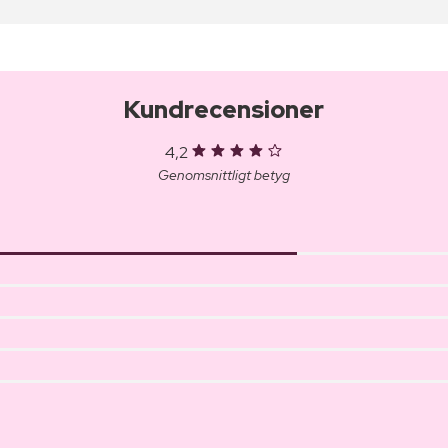
Kundrecensioner
4,2
Genomsnittligt betyg