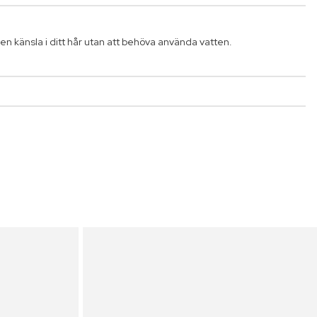
n känsla i ditt hår utan att behöva använda vatten.