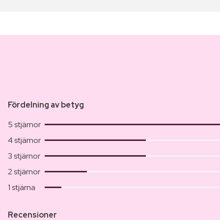
Fördelning av betyg
5 stjärnor
4 stjärnor
3 stjärnor
2 stjärnor
1 stjärna
Recensioner