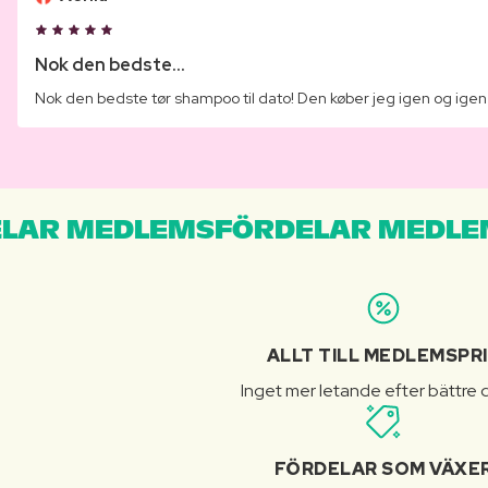
Nok den bedste...
Nok den bedste tør shampoo til dato! Den køber jeg igen og igen
LAR MEDLEMSFÖRDELAR MEDLE
ALLT TILL MEDLEMSPR
Inget mer letande efter bättre d
FÖRDELAR SOM VÄXE