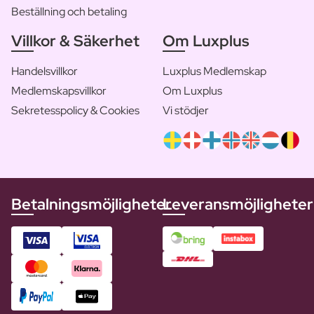
Beställning och betaling
Villkor & Säkerhet
Om Luxplus
Handelsvillkor
Luxplus Medlemskap
Medlemskapsvillkor
Om Luxplus
Sekretesspolicy & Cookies
Vi stödjer
Betalningsmöjligheter
Leveransmöjligheter