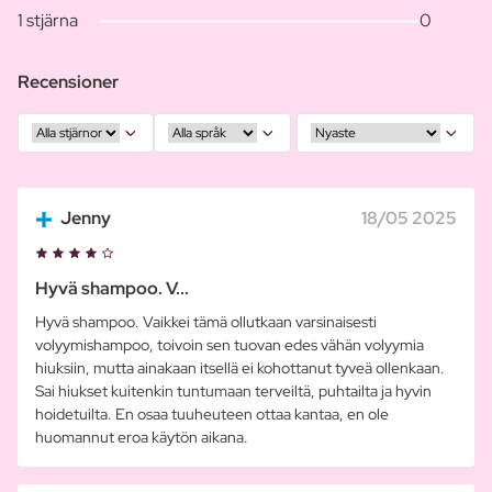
1 stjärna
0
Recensioner
Jenny
18/05 2025
Hyvä shampoo. V...
Hyvä shampoo. Vaikkei tämä ollutkaan varsinaisesti
volyymishampoo, toivoin sen tuovan edes vähän volyymia
hiuksiin, mutta ainakaan itsellä ei kohottanut tyveä ollenkaan.
Sai hiukset kuitenkin tuntumaan terveiltä, puhtailta ja hyvin
hoidetuilta. En osaa tuuheuteen ottaa kantaa, en ole
huomannut eroa käytön aikana.