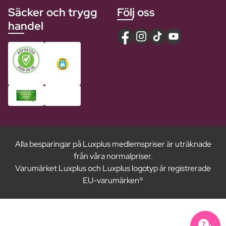
Säcker och trygg
Följ oss
handel
Alla besparingar på Luxplus medlemspriser är uträknade
från våra normalpriser.
Varumärket Luxplus och Luxplus logotyp är registrerade
EU-varumärken®