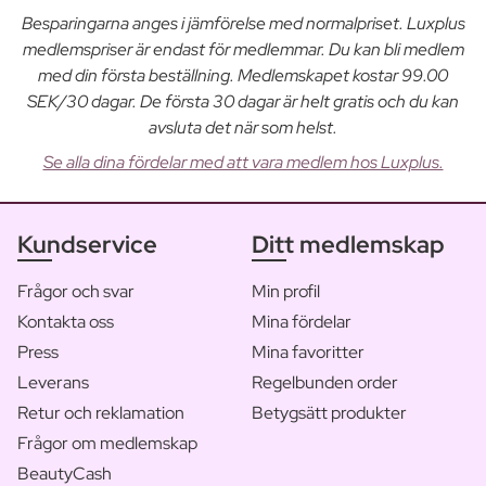
Besparingarna anges i jämförelse med normalpriset. Luxplus
medlemspriser är endast för medlemmar. Du kan bli medlem
med din första beställning. Medlemskapet kostar 99.00
SEK/30 dagar. De första 30 dagar är helt gratis och du kan
avsluta det när som helst.
Se alla dina fördelar med att vara medlem hos Luxplus.
Kundservice
Ditt medlemskap
Frågor och svar
Min profil
Kontakta oss
Mina fördelar
Press
Mina favoritter
Leverans
Regelbunden order
Retur och reklamation
Betygsätt produkter
Frågor om medlemskap
BeautyCash