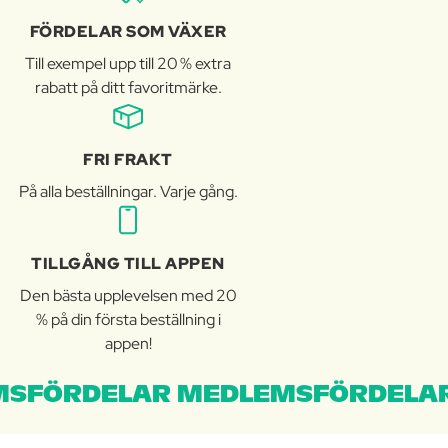
FÖRDELAR SOM VÄXER
Till exempel upp till 20 % extra
rabatt på ditt favoritmärke.
FRI FRAKT
På alla beställningar. Varje gång.
TILLGÅNG TILL APPEN
Den bästa upplevelsen med 20
% på din första beställning i
appen!
SFÖRDELAR MEDLEMSFÖRDELAR