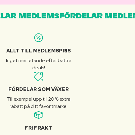
LAR MEDLEMSFÖRDELAR MEDLE
ALLT TILL MEDLEMSPRIS
Inget mer letande efter bättre
deals!
FÖRDELAR SOM VÄXER
Till exempel upp till 20 % extra
rabatt på ditt favoritmärke.
FRI FRAKT