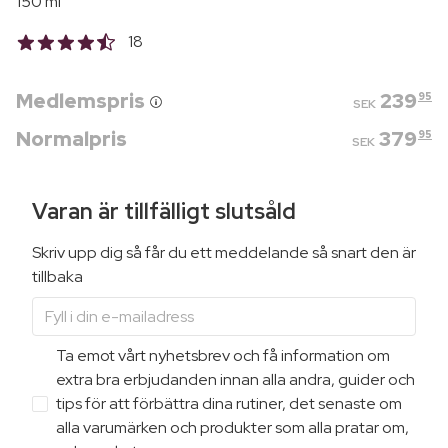
150 ml
18
Medlemspris
239
95
SEK
Normalpris
379
95
SEK
Varan är tillfälligt slutsåld
Skriv upp dig så får du ett meddelande så snart den är
tillbaka
Ta emot vårt nyhetsbrev och få information om
extra bra erbjudanden innan alla andra, guider och
tips för att förbättra dina rutiner, det senaste om
alla varumärken och produkter som alla pratar om,