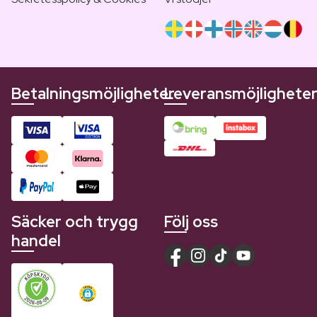
Betalningsmöjligheter
Leveransmöjlighete
Säcker och trygg
Följ oss
handel