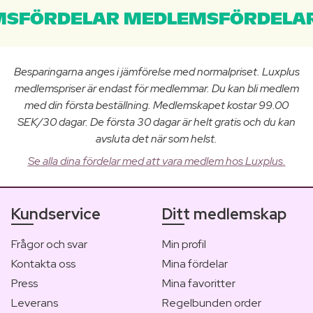
SFÖRDELAR MEDLEMSFÖRDELAR
Besparingarna anges i jämförelse med normalpriset. Luxplus
medlemspriser är endast för medlemmar. Du kan bli medlem
med din första beställning. Medlemskapet kostar 99.00
SEK/30 dagar. De första 30 dagar är helt gratis och du kan
avsluta det när som helst.
Se alla dina fördelar med att vara medlem hos Luxplus.
Kundservice
Ditt medlemskap
Frågor och svar
Min profil
Kontakta oss
Mina fördelar
Press
Mina favoritter
Leverans
Regelbunden order