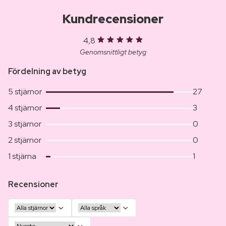
Kundrecensioner
4,8
Genomsnittligt betyg
Fördelning av betyg
5 stjärnor
27
4 stjärnor
3
3 stjärnor
0
2 stjärnor
0
1 stjärna
1
Recensioner