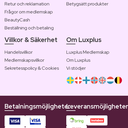
Retur och reklamation
Betygsätt produkter
Frågor om medlemskap
BeautyCash
Beställning och betaling
Villkor & Säkerhet
Om Luxplus
Handelsvillkor
Luxplus Medlemskap
Medlemskapsvillkor
Om Luxplus
Sekretesspolicy & Cookies
Vi stödjer
Betalningsmöjligheter
Leveransmöjlighete