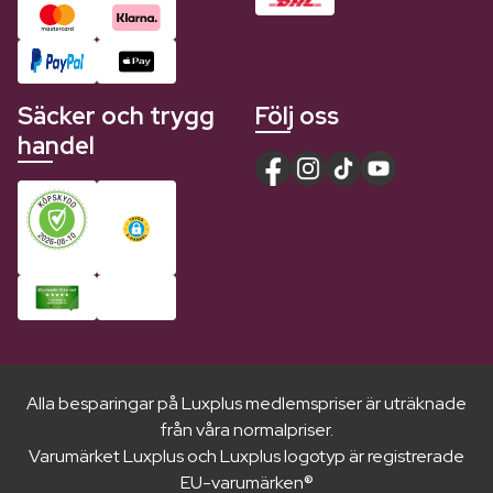
Säcker och trygg
Följ oss
handel
Alla besparingar på Luxplus medlemspriser är uträknade
från våra normalpriser.
Varumärket Luxplus och Luxplus logotyp är registrerade
EU-varumärken®