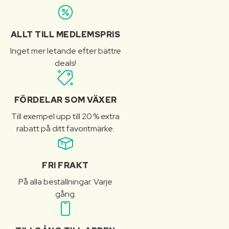
ALLT TILL MEDLEMSPRIS
Inget mer letande efter bättre
deals!
FÖRDELAR SOM VÄXER
Till exempel upp till 20 % extra
rabatt på ditt favoritmärke.
FRI FRAKT
På alla beställningar. Varje
gång.