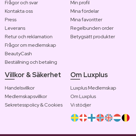
Frågor och svar
Min profil
Kontakta oss
Mina fördelar
Press
Mina favoritter
Leverans
Regelbunden order
Retur och reklamation
Betygsätt produkter
Frågor om medlemskap
BeautyCash
Beställning och betaling
Villkor & Säkerhet
Om Luxplus
Handelsvillkor
Luxplus Medlemskap
Medlemskapsvillkor
Om Luxplus
Sekretesspolicy & Cookies
Vi stödjer