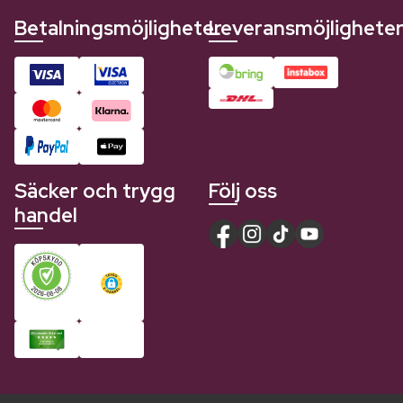
Betalningsmöjligheter
Leveransmöjlighete
Säcker och trygg
Följ oss
handel