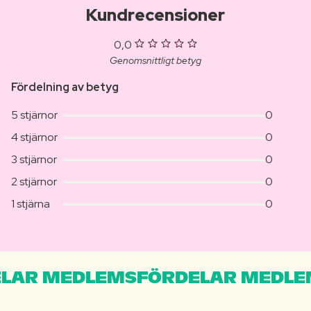
Kundrecensioner
0,0
Genomsnittligt betyg
Fördelning av betyg
5 stjärnor
0
4 stjärnor
0
3 stjärnor
0
2 stjärnor
0
1 stjärna
0
LAR MEDLEMSFÖRDELAR MEDLE