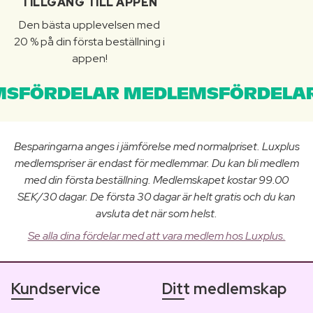
TILLGÅNG TILL APPEN
Den bästa upplevelsen med
20 % på din första beställning i
appen!
SFÖRDELAR MEDLEMSFÖRDELAR
Besparingarna anges i jämförelse med normalpriset. Luxplus
medlemspriser är endast för medlemmar. Du kan bli medlem
med din första beställning. Medlemskapet kostar 99.00
SEK/30 dagar. De första 30 dagar är helt gratis och du kan
avsluta det när som helst.
Se alla dina fördelar med att vara medlem hos Luxplus.
Kundservice
Ditt medlemskap