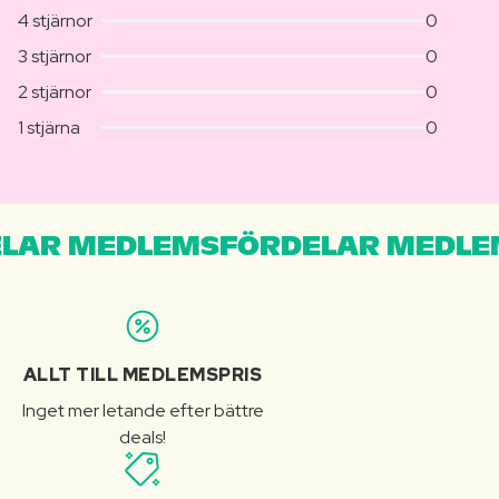
4 stjärnor
0
3 stjärnor
0
2 stjärnor
0
1 stjärna
0
LAR MEDLEMSFÖRDELAR MEDLE
ALLT TILL MEDLEMSPRIS
Inget mer letande efter bättre
deals!