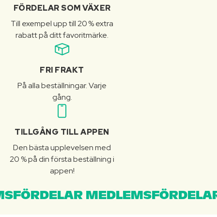
FÖRDELAR SOM VÄXER
Till exempel upp till 20 % extra
rabatt på ditt favoritmärke.
FRI FRAKT
På alla beställningar. Varje
gång.
TILLGÅNG TILL APPEN
Den bästa upplevelsen med
20 % på din första beställning i
appen!
SFÖRDELAR MEDLEMSFÖRDELAR