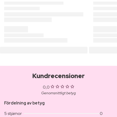
Kundrecensioner
0,0
Genomsnittligt betyg
Fördelning av betyg
5 stjärnor
0