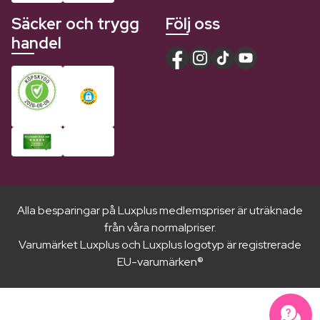
Säcker och trygg
Följ oss
handel
Alla besparingar på Luxplus medlemspriser är uträknade
från våra normalpriser.
Varumärket Luxplus och Luxplus logotyp är registrerade
EU-varumärken®