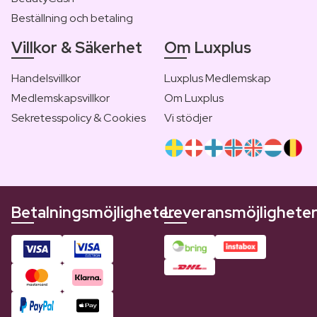
Beställning och betaling
Villkor & Säkerhet
Om Luxplus
Handelsvillkor
Luxplus Medlemskap
Medlemskapsvillkor
Om Luxplus
Sekretesspolicy & Cookies
Vi stödjer
Betalningsmöjligheter
Leveransmöjlighete