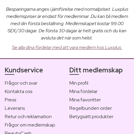
Besparingarna anges i jämförelse med normalpriset. Luxplus
medlemspriser är endast för medlemmar. Du kan bli medlem
med din första beställning. Medlemskapet kostar 99.00
SEK/30 dagar. De första 30 dagar är helt gratis och du kan
avsluta det när som helst.
Se alla dina fördelar med att vara medlem hos Luxplus.
Kundservice
Ditt medlemskap
Frågor och svar
Min profil
Kontakta oss
Mina fördelar
Press
Mina favoritter
Leverans
Regelbunden order
Retur och reklamation
Betygsätt produkter
Frågor om medlemskap
BeautyCash