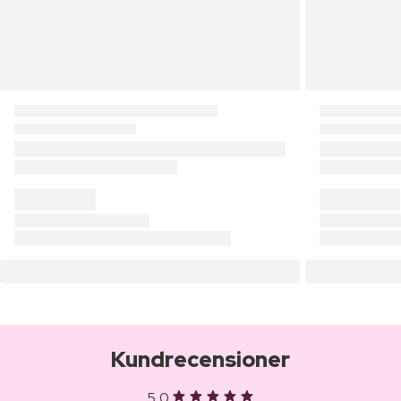
Kundrecensioner
5,0