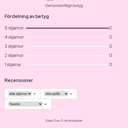
Genomsnittligt betyg
Fördelning av betyg
5 stjärnor
2
4 stjärnor
0
3 stjärnor
0
2 stjärnor
0
1 stjärna
0
Recensioner
Visar 0 av 0 recensioner