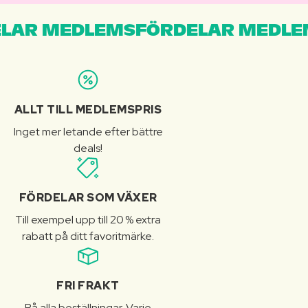
LAR MEDLEMSFÖRDELAR MEDLE
ALLT TILL MEDLEMSPRIS
Inget mer letande efter bättre
deals!
FÖRDELAR SOM VÄXER
Till exempel upp till 20 % extra
rabatt på ditt favoritmärke.
FRI FRAKT
På alla beställningar. Varje