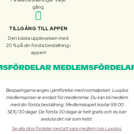
gång.
TILLGÅNG TILL APPEN
Den bästa upplevelsen med
20 % på din första beställning i
appen!
SFÖRDELAR MEDLEMSFÖRDELAR
Besparingarna anges i jämförelse med normalpriset. Luxplus
medlemspriser är endast för medlemmar. Du kan bli medlem
med din första beställning. Medlemskapet kostar 99.00
SEK/30 dagar. De första 30 dagar är helt gratis och du kan
avsluta det när som helst.
Se alla dina fördelar med att vara medlem hos Luxplus.