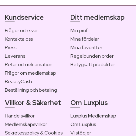
Kundservice
Ditt medlemskap
Frågor och svar
Min profil
Kontakta oss
Mina fördelar
Press
Mina favoritter
Leverans
Regelbunden order
Retur och reklamation
Betygsätt produkter
Frågor om medlemskap
BeautyCash
Beställning och betaling
Villkor & Säkerhet
Om Luxplus
Handelsvillkor
Luxplus Medlemskap
Medlemskapsvillkor
Om Luxplus
Sekretesspolicy & Cookies
Vi stödjer