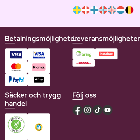
Betalningsmöjligheter
Leveransmöjlighete
Säcker och trygg
Följ oss
handel