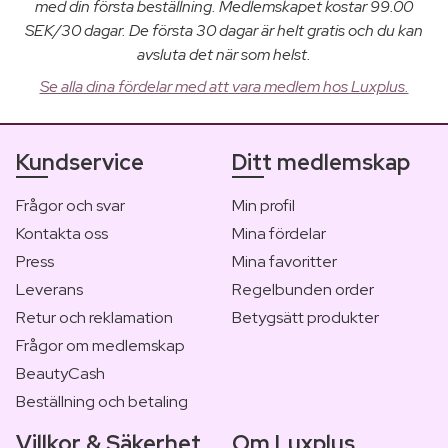
med din första beställning. Medlemskapet kostar 99.00
SEK/30 dagar. De första 30 dagar är helt gratis och du kan
avsluta det när som helst.
Se alla dina fördelar med att vara medlem hos Luxplus.
Kundservice
Ditt medlemskap
Frågor och svar
Min profil
Kontakta oss
Mina fördelar
Press
Mina favoritter
Leverans
Regelbunden order
Retur och reklamation
Betygsätt produkter
Frågor om medlemskap
BeautyCash
Beställning och betaling
Villkor & Säkerhet
Om Luxplus