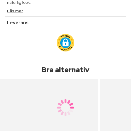
naturlig look.
Läs mer
Leverans
Bra alternativ