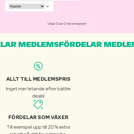
Visar 0 av 0 recensioner
LAR MEDLEMSFÖRDELAR MEDLE
ALLT TILL MEDLEMSPRIS
Inget mer letande efter bättre
deals!
FÖRDELAR SOM VÄXER
Till exempel upp till 20 % extra