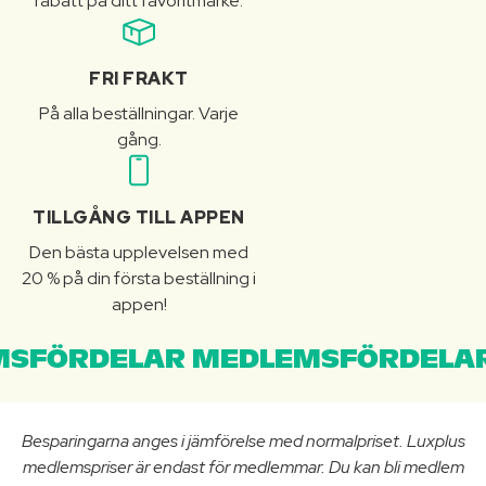
rabatt på ditt favoritmärke.
FRI FRAKT
På alla beställningar. Varje
gång.
TILLGÅNG TILL APPEN
Den bästa upplevelsen med
20 % på din första beställning i
appen!
SFÖRDELAR MEDLEMSFÖRDELAR
Besparingarna anges i jämförelse med normalpriset. Luxplus
medlemspriser är endast för medlemmar. Du kan bli medlem