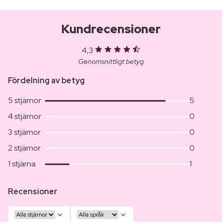
Kundrecensioner
4,3
Genomsnittligt betyg
Fördelning av betyg
5 stjärnor
5
4 stjärnor
0
3 stjärnor
0
2 stjärnor
0
1 stjärna
1
Recensioner