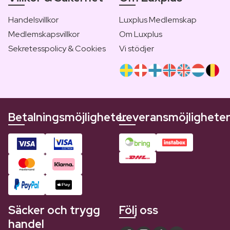
Handelsvillkor
Luxplus Medlemskap
Medlemskapsvillkor
Om Luxplus
Sekretesspolicy & Cookies
Vi stödjer
Betalningsmöjligheter
Leveransmöjlighete
Säcker och trygg
Följ oss
handel