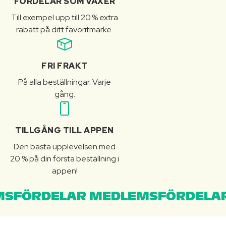
FÖRDELAR SOM VÄXER
Till exempel upp till 20 % extra
rabatt på ditt favoritmärke.
FRI FRAKT
På alla beställningar. Varje
gång.
TILLGÅNG TILL APPEN
Den bästa upplevelsen med
20 % på din första beställning i
appen!
SFÖRDELAR MEDLEMSFÖRDELAR