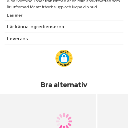
Aloe Soothing Toner från Isntree är en mild ansiktsvatten som
är utformad för att fräscha upp och lugna din hud.
Läs mer
Lär känna ingredienserna
Leverans
Bra alternativ