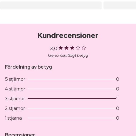
Kundrecensioner
3,0
Genomsnittligt betyg
Fördelning av betyg
5 stjärnor
0
4 stjärnor
0
3 stjärnor
1
2 stjärnor
0
1 stjärna
0
Recensioner