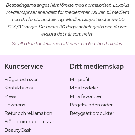
Besparingarna anges i jämförelse med normalpriset. Luxplus
medlemspriser är endast för medlemmar. Du kan bli medlem
med din första beställning. Medlemskapet kostar 99.00
SEK/30 dagar. De första 30 dagar är helt gratis och du kan
avsluta det när som helst.
Se alla dina fördelar med att vara medlem hos Luxplus.
Kundservice
Ditt medlemskap
Frågor och svar
Min profil
Kontakta oss
Mina fördelar
Press
Mina favoritter
Leverans
Regelbunden order
Retur och reklamation
Betygsätt produkter
Frågor om medlemskap
BeautyCash