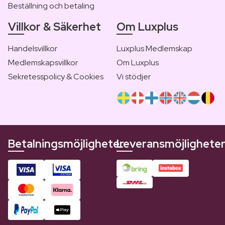
Beställning och betaling
Villkor & Säkerhet
Om Luxplus
Handelsvillkor
Luxplus Medlemskap
Medlemskapsvillkor
Om Luxplus
Sekretesspolicy & Cookies
Vi stödjer
Betalningsmöjligheter
Leveransmöjlighete