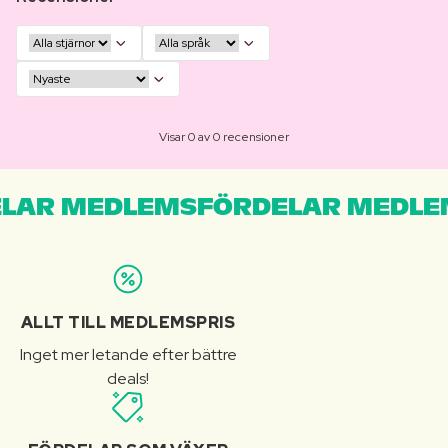
Visar 0 av 0 recensioner
LAR MEDLEMSFÖRDELAR MEDLE
ALLT TILL MEDLEMSPRIS
Inget mer letande efter bättre
deals!