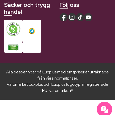
Säcker och trygg
Följ oss
handel
Alla besparingar på Luxplus medlemspriser är uträknade
från våra normalpriser.
Varumärket Luxplus och Luxplus logotyp är registrerade
EU-varumärken®