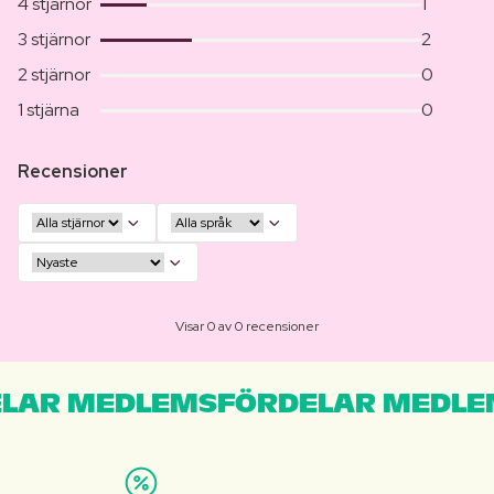
4 stjärnor
1
3 stjärnor
2
2 stjärnor
0
1 stjärna
0
Recensioner
Visar 0 av 0 recensioner
LAR MEDLEMSFÖRDELAR MEDLE