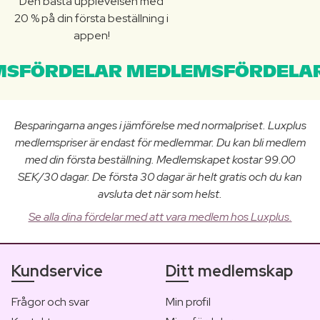
Den bästa upplevelsen med
20 % på din första beställning i
appen!
SFÖRDELAR MEDLEMSFÖRDELAR
Besparingarna anges i jämförelse med normalpriset. Luxplus
medlemspriser är endast för medlemmar. Du kan bli medlem
med din första beställning. Medlemskapet kostar 99.00
SEK/30 dagar. De första 30 dagar är helt gratis och du kan
avsluta det när som helst.
Se alla dina fördelar med att vara medlem hos Luxplus.
Kundservice
Ditt medlemskap
Frågor och svar
Min profil