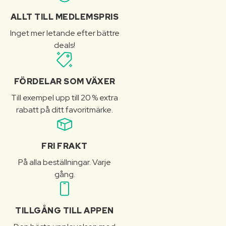
ALLT TILL MEDLEMSPRIS
Inget mer letande efter bättre
deals!
FÖRDELAR SOM VÄXER
Till exempel upp till 20 % extra
rabatt på ditt favoritmärke.
FRI FRAKT
På alla beställningar. Varje
gång.
TILLGÅNG TILL APPEN