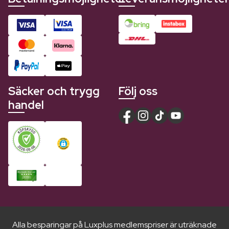
Säcker och trygg
Följ oss
handel
Alla besparingar på Luxplus medlemspriser är uträknade