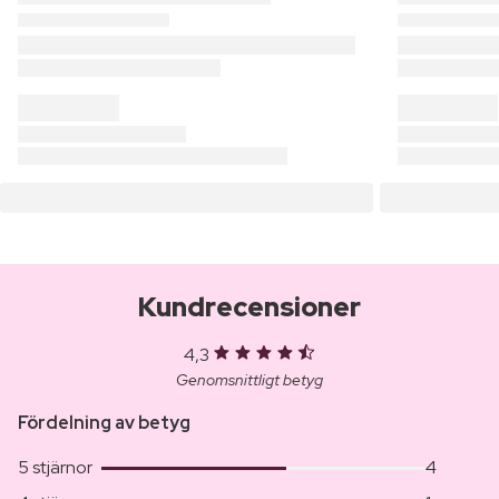
Kundrecensioner
4,3
Genomsnittligt betyg
Fördelning av betyg
5 stjärnor
4