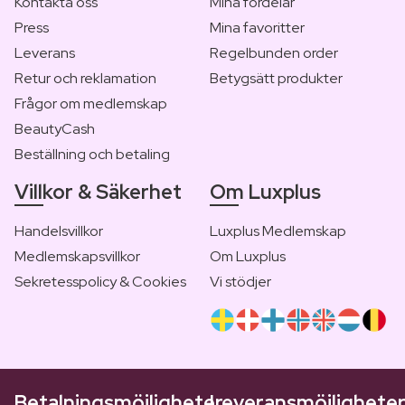
Kontakta oss
Mina fördelar
Press
Mina favoritter
Leverans
Regelbunden order
Retur och reklamation
Betygsätt produkter
Frågor om medlemskap
BeautyCash
Beställning och betaling
Villkor & Säkerhet
Om Luxplus
Handelsvillkor
Luxplus Medlemskap
Medlemskapsvillkor
Om Luxplus
Sekretesspolicy & Cookies
Vi stödjer
Betalningsmöjligheter
Leveransmöjlighete