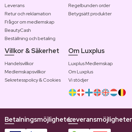
Leverans
Regelbunden order
Retur och reklamation
Betygsätt produkter
Frågor om medlemskap
BeautyCash
Beställning och betaling
Villkor & Säkerhet
Om Luxplus
Handelsvillkor
Luxplus Medlemskap
Medlemskapsvillkor
Om Luxplus
Sekretesspolicy & Cookies
Vi stödjer
Betalningsmöjligheter
Leveransmöjlighete