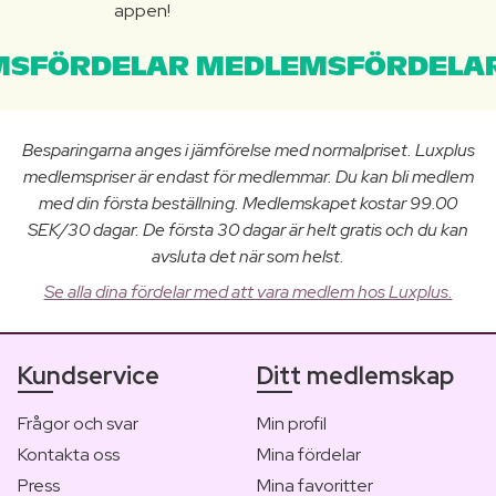
appen!
SFÖRDELAR MEDLEMSFÖRDELAR
Besparingarna anges i jämförelse med normalpriset. Luxplus
medlemspriser är endast för medlemmar. Du kan bli medlem
med din första beställning. Medlemskapet kostar 99.00
SEK/30 dagar. De första 30 dagar är helt gratis och du kan
avsluta det när som helst.
Se alla dina fördelar med att vara medlem hos Luxplus.
Kundservice
Ditt medlemskap
Frågor och svar
Min profil
Kontakta oss
Mina fördelar
Press
Mina favoritter