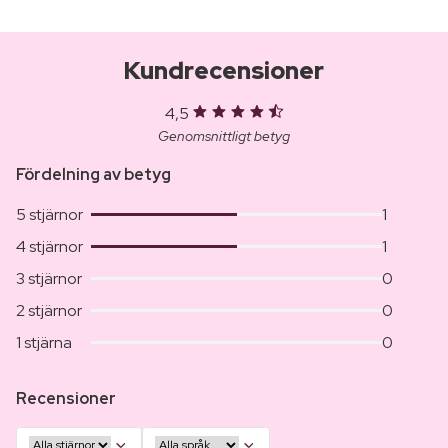
Kundrecensioner
4,5
Genomsnittligt betyg
Fördelning av betyg
5 stjärnor
1
4 stjärnor
1
3 stjärnor
0
2 stjärnor
0
1 stjärna
0
Recensioner