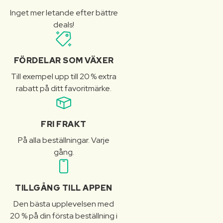
Inget mer letande efter bättre
deals!
FÖRDELAR SOM VÄXER
Till exempel upp till 20 % extra
rabatt på ditt favoritmärke.
FRI FRAKT
På alla beställningar. Varje
gång.
TILLGÅNG TILL APPEN
Den bästa upplevelsen med
20 % på din första beställning i