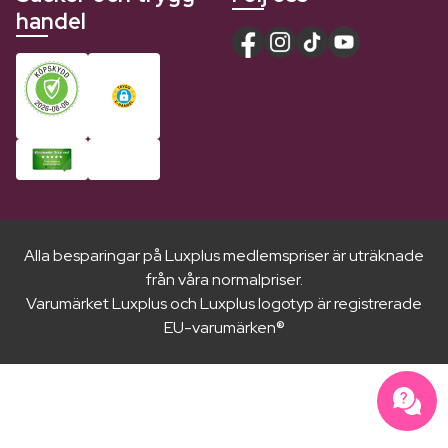
handel
Alla besparingar på Luxplus medlemspriser är uträknade
från våra normalpriser.
Varumärket Luxplus och Luxplus logotyp är registrerade
EU-varumärken®