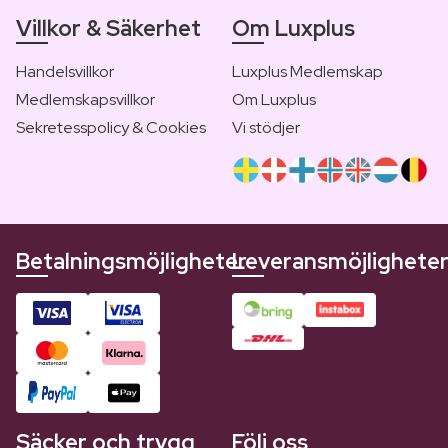
Villkor & Säkerhet
Om Luxplus
Handelsvillkor
Luxplus Medlemskap
Medlemskapsvillkor
Om Luxplus
Sekretesspolicy & Cookies
Vi stödjer
Betalningsmöjligheter
Leveransmöjlighete
Säcker och trygg
Följ oss