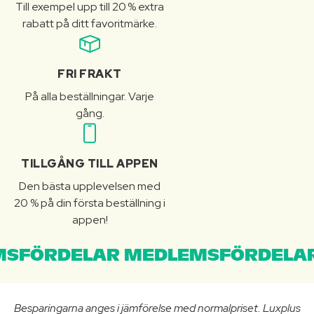
Till exempel upp till 20 % extra
rabatt på ditt favoritmärke.
FRI FRAKT
På alla beställningar. Varje
gång.
TILLGÅNG TILL APPEN
Den bästa upplevelsen med
20 % på din första beställning i
appen!
SFÖRDELAR MEDLEMSFÖRDELAR
Besparingarna anges i jämförelse med normalpriset. Luxplus