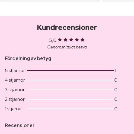
Kundrecensioner
5,0
Genomsnittligt betyg
Fördelning av betyg
5 stjärnor
1
4 stjärnor
0
3 stjärnor
0
2 stjärnor
0
1 stjärna
0
Recensioner