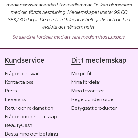
medlemspriser är endast för medlemmar. Du kan bli medlem
med din första beställning. Medlemskapet kostar 99.00
SEK/30 dagar. De första 30 dagar är helt gratis och du kan
avsluta det när som helst.
Se alla dina fördelar med att vara medlem hos Luxplus.
Kundservice
Ditt medlemskap
Frågor och svar
Min profil
Kontakta oss
Mina fördelar
Press
Mina favoritter
Leverans
Regelbunden order
Retur och reklamation
Betygsätt produkter
Frågor om medlemskap
BeautyCash
Beställning och betaling