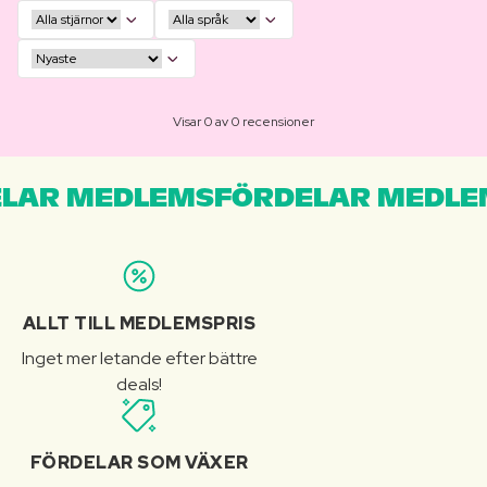
Visar 0 av 0 recensioner
LAR MEDLEMSFÖRDELAR MEDLE
ALLT TILL MEDLEMSPRIS
Inget mer letande efter bättre
deals!
FÖRDELAR SOM VÄXER