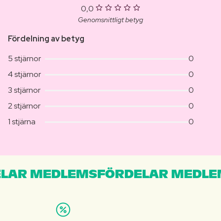
0,0
Genomsnittligt betyg
Fördelning av betyg
5 stjärnor
0
4 stjärnor
0
3 stjärnor
0
2 stjärnor
0
1 stjärna
0
LAR MEDLEMSFÖRDELAR MEDLE