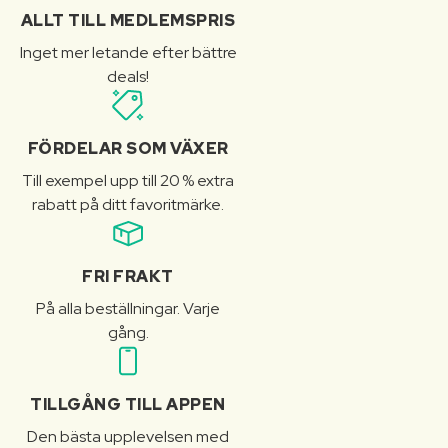
ALLT TILL MEDLEMSPRIS
Inget mer letande efter bättre
deals!
FÖRDELAR SOM VÄXER
Till exempel upp till 20 % extra
rabatt på ditt favoritmärke.
FRI FRAKT
På alla beställningar. Varje
gång.
TILLGÅNG TILL APPEN
Den bästa upplevelsen med