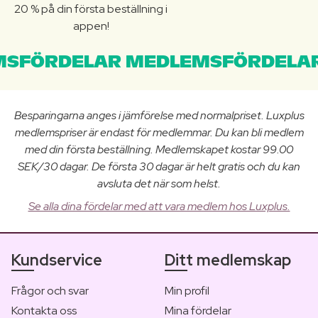
20 % på din första beställning i
appen!
SFÖRDELAR MEDLEMSFÖRDELAR
Besparingarna anges i jämförelse med normalpriset. Luxplus
medlemspriser är endast för medlemmar. Du kan bli medlem
med din första beställning. Medlemskapet kostar 99.00
SEK/30 dagar. De första 30 dagar är helt gratis och du kan
avsluta det när som helst.
Se alla dina fördelar med att vara medlem hos Luxplus.
Kundservice
Ditt medlemskap
Frågor och svar
Min profil
Kontakta oss
Mina fördelar