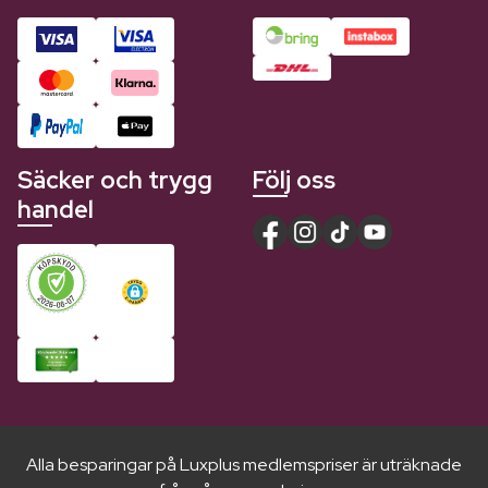
Säcker och trygg
Följ oss
handel
Alla besparingar på Luxplus medlemspriser är uträknade