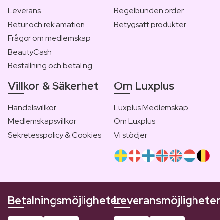
Leverans
Regelbunden order
Retur och reklamation
Betygsätt produkter
Frågor om medlemskap
BeautyCash
Beställning och betaling
Villkor & Säkerhet
Om Luxplus
Handelsvillkor
Luxplus Medlemskap
Medlemskapsvillkor
Om Luxplus
Sekretesspolicy & Cookies
Vi stödjer
Betalningsmöjligheter
Leveransmöjlighete