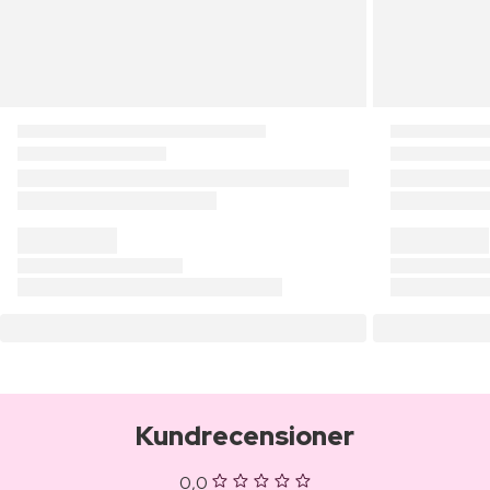
Kundrecensioner
0,0