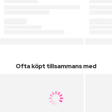
Ofta köpt tillsammans med