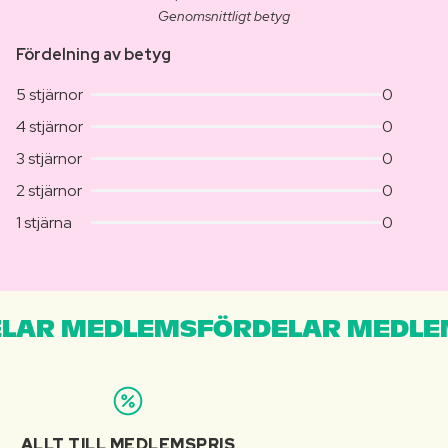
Genomsnittligt betyg
Fördelning av betyg
5 stjärnor
0
4 stjärnor
0
3 stjärnor
0
2 stjärnor
0
1 stjärna
0
LAR MEDLEMSFÖRDELAR MEDLE
ALLT TILL MEDLEMSPRIS