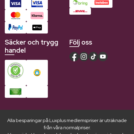
Säcker och trygg
Följ oss
handel
Alla besparingar på Luxplus medlemspriser är uträknade
från våra normalpriser.