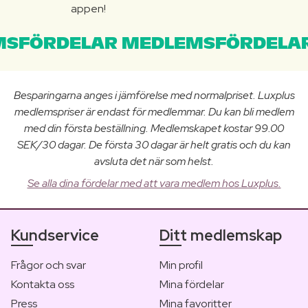
appen!
SFÖRDELAR MEDLEMSFÖRDELAR
Besparingarna anges i jämförelse med normalpriset. Luxplus
medlemspriser är endast för medlemmar. Du kan bli medlem
med din första beställning. Medlemskapet kostar 99.00
SEK/30 dagar. De första 30 dagar är helt gratis och du kan
avsluta det när som helst.
Se alla dina fördelar med att vara medlem hos Luxplus.
Kundservice
Ditt medlemskap
Frågor och svar
Min profil
Kontakta oss
Mina fördelar
Press
Mina favoritter