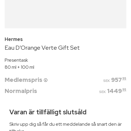
Hermes
Eau D'Orange Verte Gift Set
Presentask
80 ml + 100 ml
Medlemspris
957
95
SEK
Normalpris
1449
95
SEK
Varan är tillfälligt slutsåld
Skriv upp dig så får du ett meddelande så snart den är