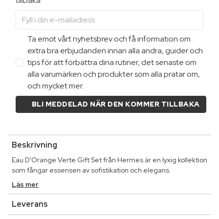
tillbaka
Ta emot vårt nyhetsbrev och få information om
extra bra erbjudanden innan alla andra, guider och
tips för att förbättra dina rutiner, det senaste om
alla varumärken och produkter som alla pratar om,
och mycket mer.
BLI MEDDELAD NÄR DEN KOMMER TILLBAKA
Beskrivning
Eau D'Orange Verte Gift Set från Hermes är en lyxig kollektion
som fångar essensen av sofistikation och elegans.
Läs mer
Leverans