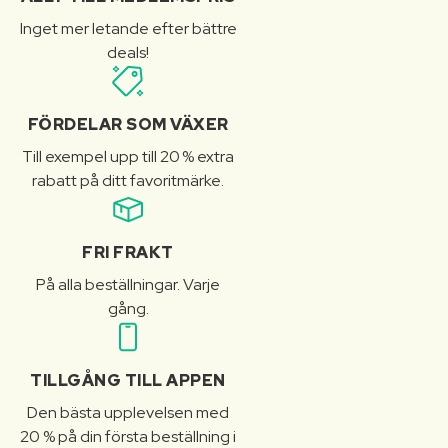
Inget mer letande efter bättre
deals!
FÖRDELAR SOM VÄXER
Till exempel upp till 20 % extra
rabatt på ditt favoritmärke.
FRI FRAKT
På alla beställningar. Varje
gång.
TILLGÅNG TILL APPEN
Den bästa upplevelsen med
20 % på din första beställning i