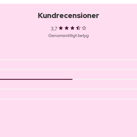
Kundrecensioner
3,7
Genomsnittligt betyg