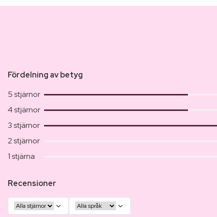
Fördelning av betyg
5 stjärnor
4 stjärnor
3 stjärnor
2 stjärnor
1 stjärna
Recensioner