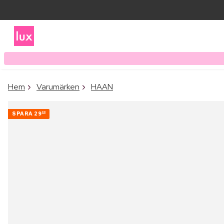
Hem
Varumärken
HAAN
SPARA
29
00