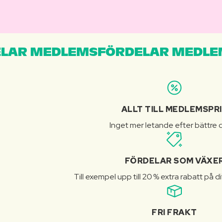
LAR MEDLEMSFÖRDELAR MEDLE
ALLT TILL MEDLEMSPR
Inget mer letande efter bättre d
FÖRDELAR SOM VÄXE
Till exempel upp till 20 % extra rabatt på d
FRI FRAKT