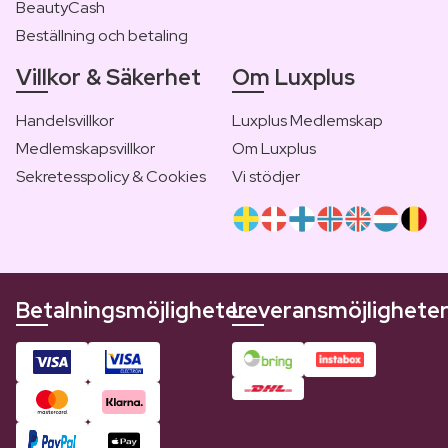
BeautyCash
Beställning och betaling
Villkor & Säkerhet
Om Luxplus
Handelsvillkor
Luxplus Medlemskap
Medlemskapsvillkor
Om Luxplus
Sekretesspolicy & Cookies
Vi stödjer
Betalningsmöjligheter
Leveransmöjlighete