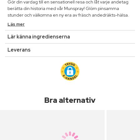
Gör din vardag till en sensationell resa och låt varje andetag
berätta din historia med vår Munspray! Glöm pinsamma
stunder och välkomna en ny era av fräsch andedräkts-hälsa.
Läs mer
Lär känna ingredienserna
Leverans
Bra alternativ