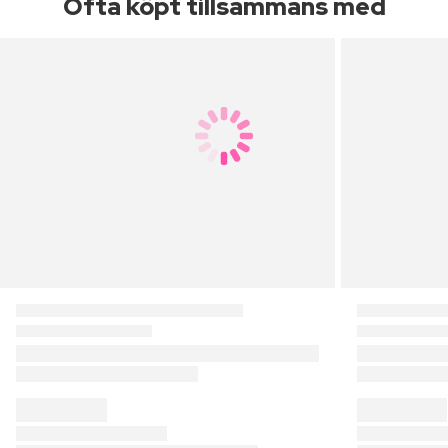
Ofta köpt tillsammans med