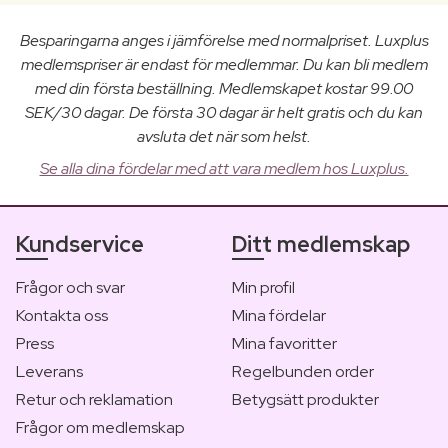
Besparingarna anges i jämförelse med normalpriset. Luxplus
medlemspriser är endast för medlemmar. Du kan bli medlem
med din första beställning. Medlemskapet kostar 99.00
SEK/30 dagar. De första 30 dagar är helt gratis och du kan
avsluta det när som helst.
Se alla dina fördelar med att vara medlem hos Luxplus.
Kundservice
Ditt medlemskap
Frågor och svar
Min profil
Kontakta oss
Mina fördelar
Press
Mina favoritter
Leverans
Regelbunden order
Retur och reklamation
Betygsätt produkter
Frågor om medlemskap