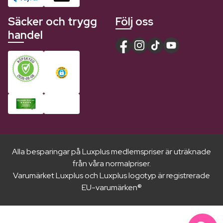
Säcker och trygg
Följ oss
handel
Alla besparingar på Luxplus medlemspriser är uträknade
från våra normalpriser.
Varumärket Luxplus och Luxplus logotyp är registrerade
EU-varumärken®