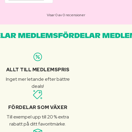
Visar 0 av 0 recensioner
LAR MEDLEMSFÖRDELAR MEDLE
ALLT TILL MEDLEMSPRIS
Inget mer letande efter bättre
deals!
FÖRDELAR SOM VÄXER
Till exempel upp till 20 % extra
rabatt på ditt favoritmärke.