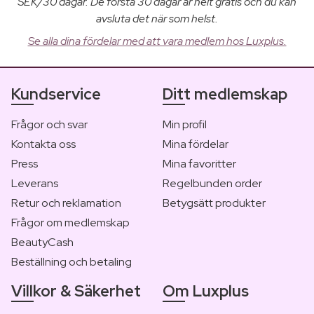
SEK/30 dagar. De första 30 dagar är helt gratis och du kan
avsluta det när som helst.
Se alla dina fördelar med att vara medlem hos Luxplus.
Kundservice
Ditt medlemskap
Frågor och svar
Min profil
Kontakta oss
Mina fördelar
Press
Mina favoritter
Leverans
Regelbunden order
Retur och reklamation
Betygsätt produkter
Frågor om medlemskap
BeautyCash
Beställning och betaling
Villkor & Säkerhet
Om Luxplus