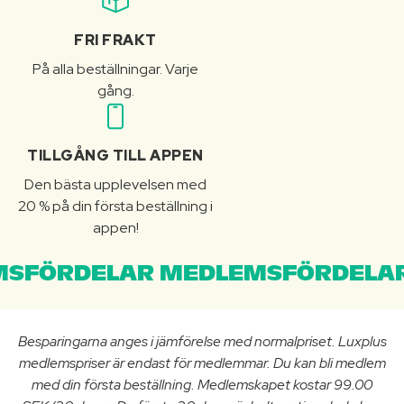
FRI FRAKT
På alla beställningar. Varje
gång.
TILLGÅNG TILL APPEN
Den bästa upplevelsen med
20 % på din första beställning i
appen!
SFÖRDELAR MEDLEMSFÖRDELAR
Besparingarna anges i jämförelse med normalpriset. Luxplus
medlemspriser är endast för medlemmar. Du kan bli medlem
med din första beställning. Medlemskapet kostar 99.00