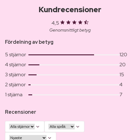
Kundrecensioner
4,5
Genomsnittligt betyg
Fördelning av betyg
5 stjärnor
120
4 stjärnor
20
3 stjärnor
15
2 stjärnor
4
1 stjärna
7
Recensioner