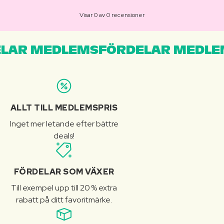
Visar 0 av 0 recensioner
LAR MEDLEMSFÖRDELAR MEDLE
ALLT TILL MEDLEMSPRIS
Inget mer letande efter bättre
deals!
FÖRDELAR SOM VÄXER
Till exempel upp till 20 % extra
rabatt på ditt favoritmärke.