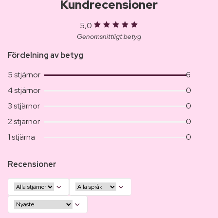
Kundrecensioner
5,0
Genomsnittligt betyg
Fördelning av betyg
5 stjärnor
6
4 stjärnor
0
3 stjärnor
0
2 stjärnor
0
1 stjärna
0
Recensioner