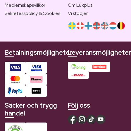
Medlemskapsvillkor
Om Luxplus
Sekretesspolicy & Cookies
Vi stödjer
Betalningsmöjligheter
Leveransmöjlighete
Säcker och trygg
Följ oss
handel