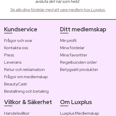
avsluta det när som helst.
Se alla dina fördelar med att vara medlem hos Luxplus.
Kundservice
Ditt medlemskap
Frågor och svar
Min profil
Kontakta oss
Mina fördelar
Press
Mina favoritter
Leverans
Regelbunden order
Retur och reklamation
Betygsätt produkter
Frågor om medlemskap
BeautyCash
Beställning och betaling
Villkor & Säkerhet
Om Luxplus
Handelsvillkor
Luxplus Medlemskap