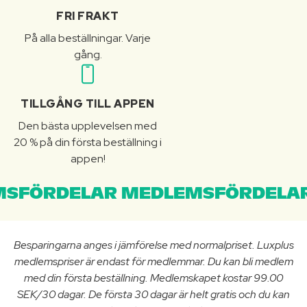
FRI FRAKT
På alla beställningar. Varje
gång.
TILLGÅNG TILL APPEN
Den bästa upplevelsen med
20 % på din första beställning i
appen!
SFÖRDELAR MEDLEMSFÖRDELAR
Besparingarna anges i jämförelse med normalpriset. Luxplus
medlemspriser är endast för medlemmar. Du kan bli medlem
med din första beställning. Medlemskapet kostar 99.00
SEK/30 dagar. De första 30 dagar är helt gratis och du kan