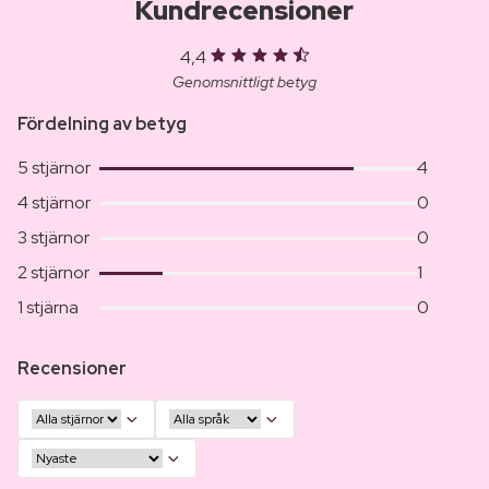
Kundrecensioner
4,4
Genomsnittligt betyg
Fördelning av betyg
5 stjärnor
4
4 stjärnor
0
3 stjärnor
0
2 stjärnor
1
1 stjärna
0
Recensioner