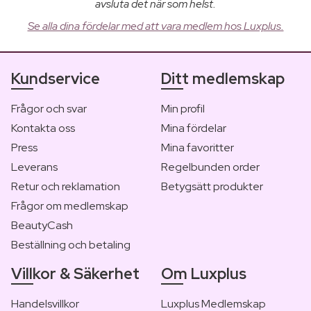
avsluta det när som helst.
Se alla dina fördelar med att vara medlem hos Luxplus.
Kundservice
Ditt medlemskap
Frågor och svar
Min profil
Kontakta oss
Mina fördelar
Press
Mina favoritter
Leverans
Regelbunden order
Retur och reklamation
Betygsätt produkter
Frågor om medlemskap
BeautyCash
Beställning och betaling
Villkor & Säkerhet
Om Luxplus
Handelsvillkor
Luxplus Medlemskap