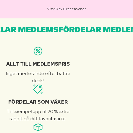
Visar 0 av 0 recensioner
LAR MEDLEMSFÖRDELAR MEDLE
ALLT TILL MEDLEMSPRIS
Inget mer letande efter bättre
deals!
FÖRDELAR SOM VÄXER
Till exempel upp till 20 % extra
rabatt på ditt favoritmärke.