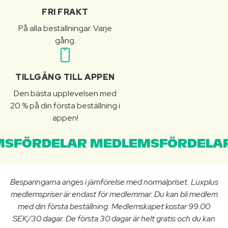
FRI FRAKT
På alla beställningar. Varje
gång.
TILLGÅNG TILL APPEN
Den bästa upplevelsen med
20 % på din första beställning i
appen!
SFÖRDELAR MEDLEMSFÖRDELAR
Besparingarna anges i jämförelse med normalpriset. Luxplus
medlemspriser är endast för medlemmar. Du kan bli medlem
med din första beställning. Medlemskapet kostar 99.00
SEK/30 dagar. De första 30 dagar är helt gratis och du kan