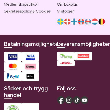
Medlemskapsvillkor
Om Luxplus
Sekretesspolicy & Cookies
Vi stödjer
Betalningsmöjligheter
Leveransmöjlighete
Säcker och trygg
Följ oss
handel