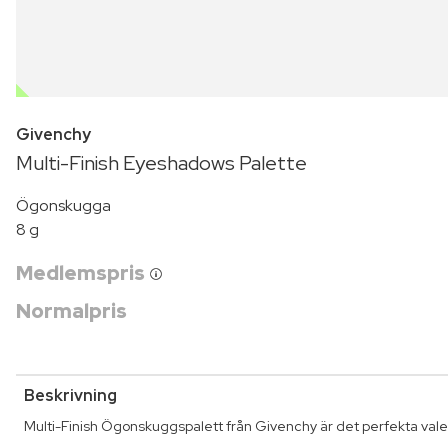
OUTLET
Givenchy
Multi-Finish Eyeshadows Palette
Ögonskugga
8 g
Medlemspris
Normalpris
Beskrivning
Multi-Finish Ögonskuggspalett från Givenchy är det perfekta valet