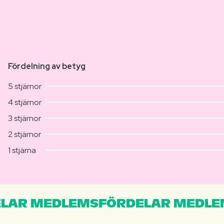
Fördelning av betyg
5 stjärnor
4 stjärnor
3 stjärnor
2 stjärnor
1 stjärna
LAR MEDLEMSFÖRDELAR MEDLE