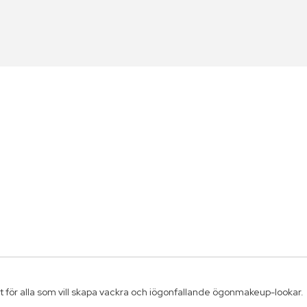
 för alla som vill skapa vackra och iögonfallande ögonmakeup-lookar.