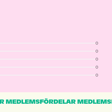
0
0
0
0
0
R MEDLEMSFÖRDELAR MEDLEMS