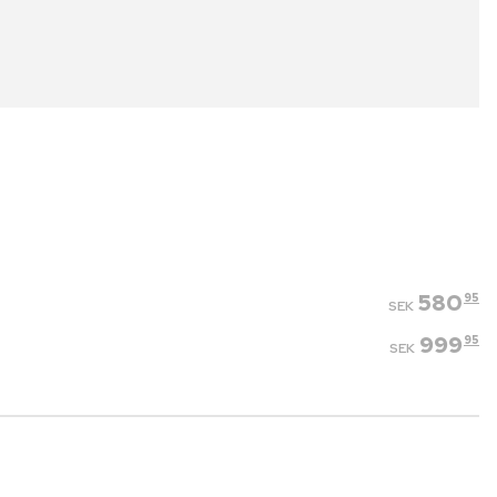
580
95
SEK
999
95
SEK