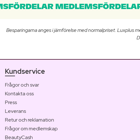
SFÖRDELAR MEDLEMSFÖRDELAR
Besparingarna anges i jämförelse med normalpriset. Luxplus m
D
Kundservice
Frågor och svar
Kontakta oss
Press
Leverans
Retur och reklamation
Frågor om medlemskap
BeautyCash