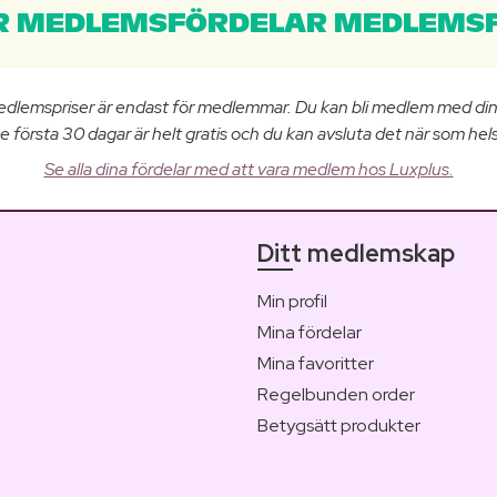
 MEDLEMSFÖRDELAR MEDLEMSF
edlemspriser är endast för medlemmar. Du kan bli medlem med di
e första 30 dagar är helt gratis och du kan avsluta det när som hels
Se alla dina fördelar med att vara medlem hos Luxplus.
Ditt medlemskap
Min profil
Mina fördelar
Mina favoritter
Regelbunden order
Betygsätt produkter