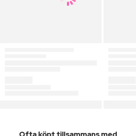
Ofta köpt tillsammans med