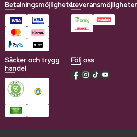
Betalningsmöjligheter
Leveransmöjlighete
Säcker och trygg
Följ oss
handel