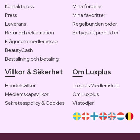
Kontakta oss
Mina fördelar
Press
Mina favoritter
Leverans
Regelbunden order
Retur och reklamation
Betygsätt produkter
Frågor om medlemskap
BeautyCash
Beställning och betaling
Villkor & Säkerhet
Om Luxplus
Handelsvillkor
Luxplus Medlemskap
Medlemskapsvillkor
Om Luxplus
Sekretesspolicy & Cookies
Vi stödjer