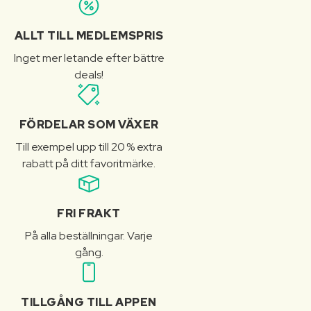
ALLT TILL MEDLEMSPRIS
Inget mer letande efter bättre
deals!
FÖRDELAR SOM VÄXER
Till exempel upp till 20 % extra
rabatt på ditt favoritmärke.
FRI FRAKT
På alla beställningar. Varje
gång.
TILLGÅNG TILL APPEN