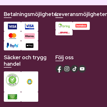
Betalningsmöjligheter
Leveransmöjlighete
Säcker och trygg
Följ oss
handel