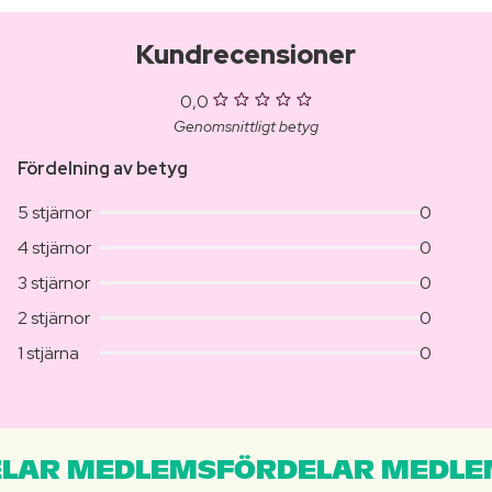
Kundrecensioner
0,0
Genomsnittligt betyg
Fördelning av betyg
5 stjärnor
0
4 stjärnor
0
3 stjärnor
0
2 stjärnor
0
1 stjärna
0
LAR MEDLEMSFÖRDELAR MEDLE