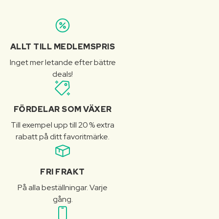
ALLT TILL MEDLEMSPRIS
Inget mer letande efter bättre
deals!
FÖRDELAR SOM VÄXER
Till exempel upp till 20 % extra
rabatt på ditt favoritmärke.
FRI FRAKT
På alla beställningar. Varje
gång.