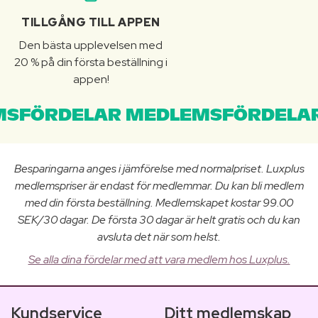
TILLGÅNG TILL APPEN
Den bästa upplevelsen med
20 % på din första beställning i
appen!
SFÖRDELAR MEDLEMSFÖRDELAR
Besparingarna anges i jämförelse med normalpriset. Luxplus
medlemspriser är endast för medlemmar. Du kan bli medlem
med din första beställning. Medlemskapet kostar 99.00
SEK/30 dagar. De första 30 dagar är helt gratis och du kan
avsluta det när som helst.
Se alla dina fördelar med att vara medlem hos Luxplus.
Kundservice
Ditt medlemskap