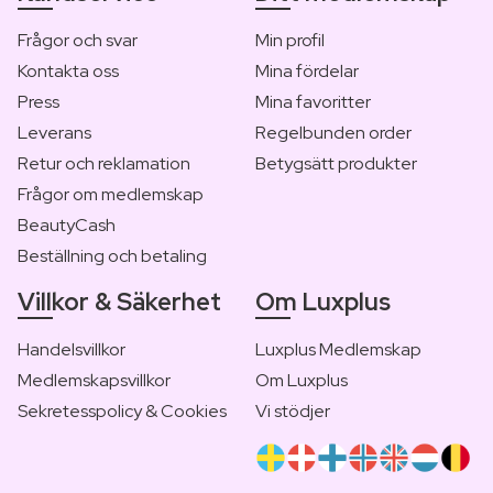
Frågor och svar
Min profil
Kontakta oss
Mina fördelar
Press
Mina favoritter
Leverans
Regelbunden order
Retur och reklamation
Betygsätt produkter
Frågor om medlemskap
BeautyCash
Beställning och betaling
Villkor & Säkerhet
Om Luxplus
Handelsvillkor
Luxplus Medlemskap
Medlemskapsvillkor
Om Luxplus
Sekretesspolicy & Cookies
Vi stödjer