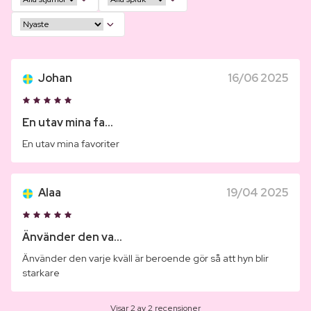
Johan
16/06 2025
En utav mina fa...
En utav mina favoriter
Alaa
19/04 2025
Änvänder den va...
Änvänder den varje kväll är beroende gör så att hyn blir
starkare
Visar 2 av 2 recensioner