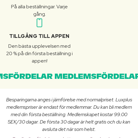
På alla beställningar. Varje
gång.
TILLGÅNG TILL APPEN
Den bästa upplevelsen med
20 % på din första beställning i
appen!
SFÖRDELAR MEDLEMSFÖRDELAR
Besparingarna anges i jämförelse med normalpriset. Luxplus
medlemspriser är endast för medlemmar. Du kan bli medlem
med din första beställning. Medlemskapet kostar 99.00
SEK/30 dagar. De första 30 dagar är helt gratis och du kan
avsluta det när som helst.