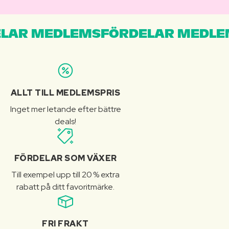
LAR MEDLEMSFÖRDELAR MEDLE
ALLT TILL MEDLEMSPRIS
Inget mer letande efter bättre
deals!
FÖRDELAR SOM VÄXER
Till exempel upp till 20 % extra
rabatt på ditt favoritmärke.
FRI FRAKT