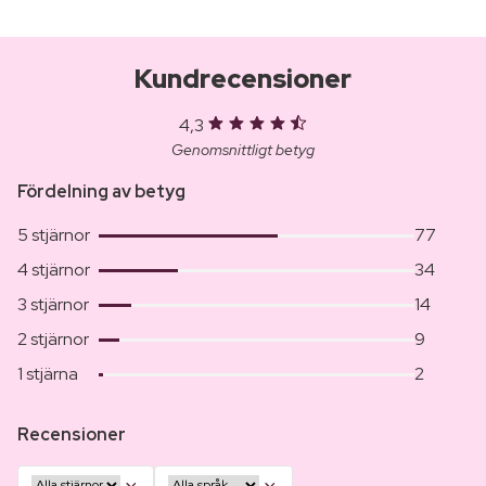
Kundrecensioner
4,3
Genomsnittligt betyg
Fördelning av betyg
5 stjärnor
77
4 stjärnor
34
3 stjärnor
14
2 stjärnor
9
1 stjärna
2
Recensioner