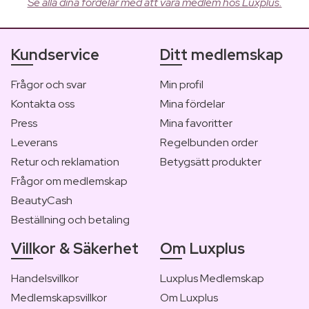
Se alla dina fördelar med att vara medlem hos Luxplus.
Kundservice
Ditt medlemskap
Frågor och svar
Min profil
Kontakta oss
Mina fördelar
Press
Mina favoritter
Leverans
Regelbunden order
Retur och reklamation
Betygsätt produkter
Frågor om medlemskap
BeautyCash
Beställning och betaling
Villkor & Säkerhet
Om Luxplus
Handelsvillkor
Luxplus Medlemskap
Medlemskapsvillkor
Om Luxplus