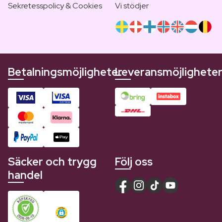
Sekretesspolicy & Cookies
Vi stödjer
Betalningsmöjligheter
Leveransmöjlighete
Säcker och trygg
Följ oss
handel