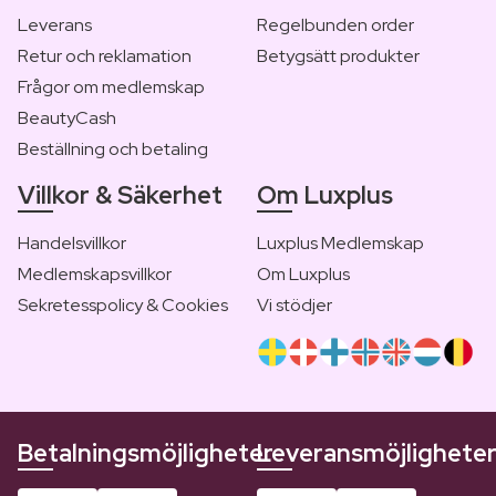
Leverans
Regelbunden order
Retur och reklamation
Betygsätt produkter
Frågor om medlemskap
BeautyCash
Beställning och betaling
Villkor & Säkerhet
Om Luxplus
Handelsvillkor
Luxplus Medlemskap
Medlemskapsvillkor
Om Luxplus
Sekretesspolicy & Cookies
Vi stödjer
Betalningsmöjligheter
Leveransmöjlighete