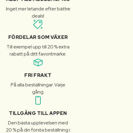
Inget mer letande efter bättre
deals!
FÖRDELAR SOM VÄXER
Till exempel upp till 20 % extra
rabatt på ditt favoritmärke.
FRI FRAKT
På alla beställningar. Varje
gång.
TILLGÅNG TILL APPEN
Den bästa upplevelsen med
20 % på din första beställning i