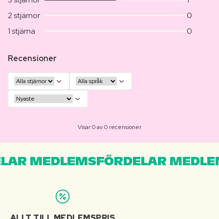
2 stjärnor
0
1 stjärna
0
Recensioner
Visar 0 av 0 recensioner
LAR MEDLEMSFÖRDELAR MEDLE
ALLT TILL MEDLEMSPRIS