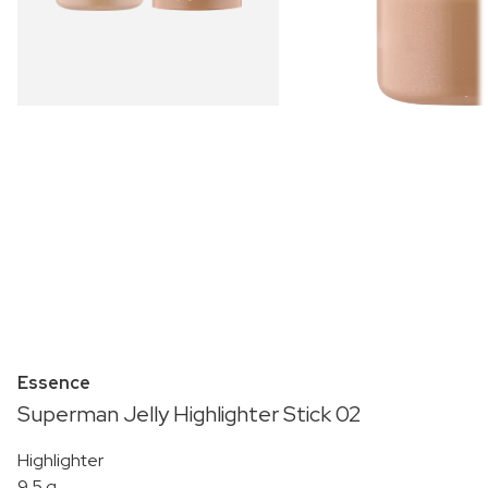
Essence
Superman Jelly Highlighter Stick 02
Highlighter
9.5 g