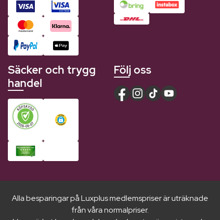
Säcker och trygg
Följ oss
handel
Alla besparingar på Luxplus medlemspriser är uträknade
från våra normalpriser.