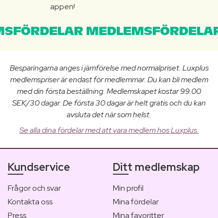
appen!
SFÖRDELAR MEDLEMSFÖRDELAR
Besparingarna anges i jämförelse med normalpriset. Luxplus
medlemspriser är endast för medlemmar. Du kan bli medlem
med din första beställning. Medlemskapet kostar 99.00
SEK/30 dagar. De första 30 dagar är helt gratis och du kan
avsluta det när som helst.
Se alla dina fördelar med att vara medlem hos Luxplus.
Kundservice
Ditt medlemskap
Frågor och svar
Min profil
Kontakta oss
Mina fördelar
Press
Mina favoritter