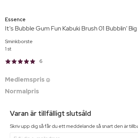
Essence
It's Bubble Gum Fun Kabuki Brush 01 Bubblin' Big
Sminkborste
1 st
6
Medlemspris
Normalpris
Varan är tillfälligt slutsåld
Skriv upp dig så får du ett meddelande så snart den är till