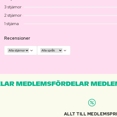
3 stjärnor
2 stjärnor
1 stjärna
Recensioner
LAR MEDLEMSFÖRDELAR MEDLE
ALLT TILL MEDLEMSPR