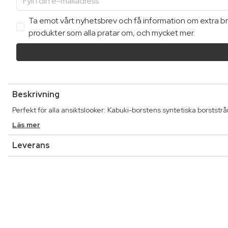
Ta emot vårt nyhetsbrev och få information om extra bra
produkter som alla pratar om, och mycket mer.
Beskrivning
Perfekt för alla ansiktslooker: Kabuki-borstens syntetiska borststrån
Läs mer
Leverans