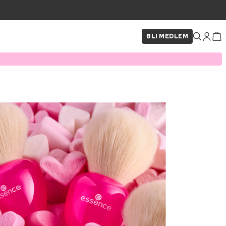
BLI MEDLEM
×