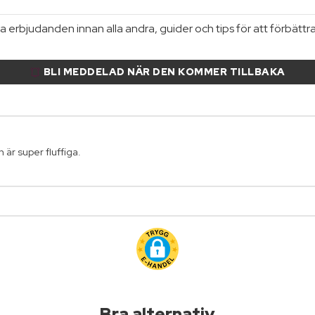
 erbjudanden innan alla andra, guider och tips för att förbättr
BLI MEDDELAD NÄR DEN KOMMER TILLBAKA
 är super fluffiga.
Bra alternativ