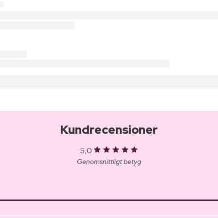
Kundrecensioner
5,0
Genomsnittligt betyg