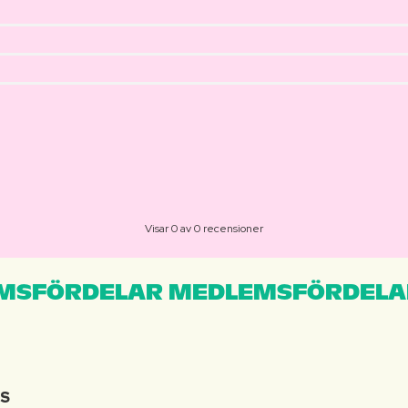
Visar 0 av 0 recensioner
MSFÖRDELAR MEDLEMSFÖRDELA
IS