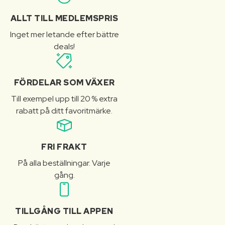
ALLT TILL MEDLEMSPRIS
Inget mer letande efter bättre
deals!
FÖRDELAR SOM VÄXER
Till exempel upp till 20 % extra
rabatt på ditt favoritmärke.
FRI FRAKT
På alla beställningar. Varje
gång.
TILLGÅNG TILL APPEN