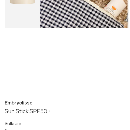
Embryolisse
Sun Stick SPF50+
Solkräm