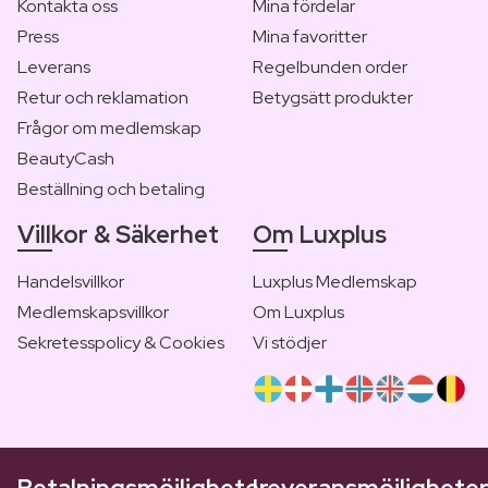
Kontakta oss
Mina fördelar
Press
Mina favoritter
Leverans
Regelbunden order
Retur och reklamation
Betygsätt produkter
Frågor om medlemskap
BeautyCash
Beställning och betaling
Villkor & Säkerhet
Om Luxplus
Handelsvillkor
Luxplus Medlemskap
Medlemskapsvillkor
Om Luxplus
Sekretesspolicy & Cookies
Vi stödjer