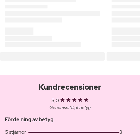
Kundrecensioner
5,0
Genomsnittligt betyg
Fördelning av betyg
5 stjärnor
3