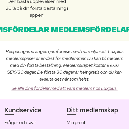
Den bästa upplevelsen med
20 % på din första beställning i
appen!
SFÖRDELAR MEDLEMSFÖRDELAR
Besparingarna anges i jämförelse med normalpriset. Luxplus
medlemspriser är endast för medlemmar. Du kan bli medlem
med din första beställning. Medlemskapet kostar 99.00
SEK/30 dagar. De första 30 dagar är helt gratis och du kan
avsluta det när som helst.
Se alla dina fördelar med att vara medlem hos Luxplus.
Kundservice
Ditt medlemskap
Frågor och svar
Min profil