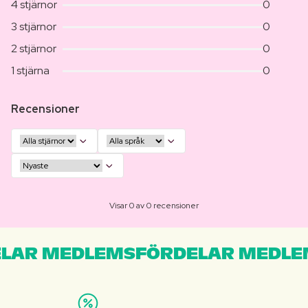
4 stjärnor
0
3 stjärnor
0
2 stjärnor
0
1 stjärna
0
Recensioner
Visar 0 av 0 recensioner
LAR MEDLEMSFÖRDELAR MEDLE