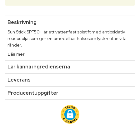
Beskrivning
Sun Stick SPF50+ är ett vattenfast solstift med antioxidativ
roucouolja som ger en omedelbar hälsosam lyster utan vita
ränder.
Läs mer
Lär känna ingredienserna
Leverans
Producentuppgifter