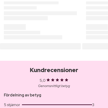
Kundrecensioner
5,0
Genomsnittligt betyg
Fördelning av betyg
5 stjärnor
3