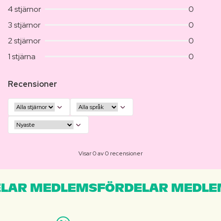
4 stjärnor
0
3 stjärnor
0
2 stjärnor
0
1 stjärna
0
Recensioner
Visar 0 av 0 recensioner
LAR MEDLEMSFÖRDELAR MEDLE