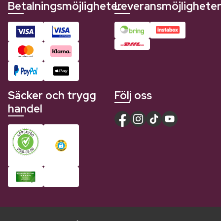
Betalningsmöjligheter
Leveransmöjlighete
Säcker och trygg
Följ oss
handel