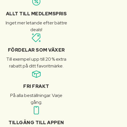
ALLT TILL MEDLEMSPRIS
Inget mer letande efter bättre
deals!
FÖRDELAR SOM VÄXER
Till exempel upp till 20 % extra
rabatt på ditt favoritmärke.
FRI FRAKT
På alla beställningar. Varje
gång.
TILLGÅNG TILL APPEN