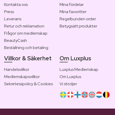
Kontakta oss
Mina fördelar
Press
Mina favoritter
Leverans
Regelbunden order
Retur och reklamation
Betygsätt produkter
Frågor om medlemskap
BeautyCash
Beställning och betaling
Villkor & Säkerhet
Om Luxplus
Handelsvillkor
Luxplus Medlemskap
Medlemskapsvillkor
Om Luxplus
Sekretesspolicy & Cookies
Vi stödjer