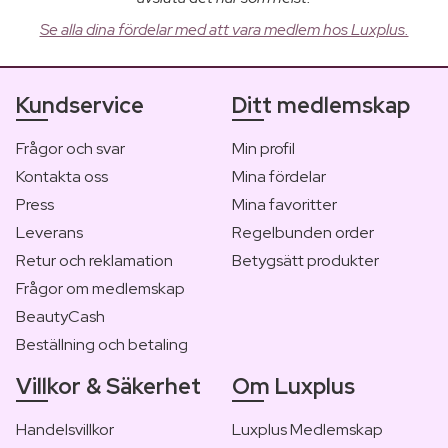
Se alla dina fördelar med att vara medlem hos Luxplus.
Kundservice
Ditt medlemskap
Frågor och svar
Min profil
Kontakta oss
Mina fördelar
Press
Mina favoritter
Leverans
Regelbunden order
Retur och reklamation
Betygsätt produkter
Frågor om medlemskap
BeautyCash
Beställning och betaling
Villkor & Säkerhet
Om Luxplus
Handelsvillkor
Luxplus Medlemskap