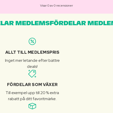
Visar 0 av 0 recensioner
LAR MEDLEMSFÖRDELAR MEDLE
ALLT TILL MEDLEMSPRIS
Inget mer letande efter bättre
deals!
FÖRDELAR SOM VÄXER
Till exempel upp till 20 % extra
rabatt på ditt favoritmärke.