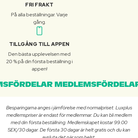
FRI FRAKT
På alla beställningar. Varje
gång.
TILLGÅNG TILL APPEN
Den bästa upplevelsen med
20 % på din första beställning i
appen!
SFÖRDELAR MEDLEMSFÖRDELAR
Besparingarna anges i jämförelse med normalpriset. Luxplus
medlemspriser är endast för medlemmar. Du kan bli medlem
med din första beställning. Medlemskapet kostar 99.00
SEK/30 dagar. De första 30 dagar är helt gratis och du kan
avsluta det när som helst.