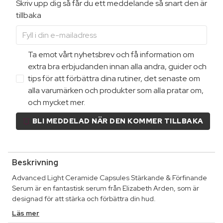
Skriv upp dig så får du ett meddelande så snart den är
tillbaka
Ta emot vårt nyhetsbrev och få information om
extra bra erbjudanden innan alla andra, guider och
tips för att förbättra dina rutiner, det senaste om
alla varumärken och produkter som alla pratar om,
och mycket mer.
BLI MEDDELAD NÄR DEN KOMMER TILLBAKA
Beskrivning
Advanced Light Ceramide Capsules Stärkande & Förfinande
Serum är en fantastisk serum från Elizabeth Arden, som är
designad för att stärka och förbättra din hud.
Läs mer