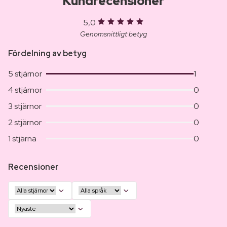
Kundrecensioner
5,0
Genomsnittligt betyg
Fördelning av betyg
5 stjärnor
1
4 stjärnor
0
3 stjärnor
0
2 stjärnor
0
1 stjärna
0
Recensioner