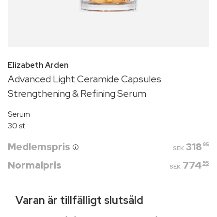
Elizabeth Arden
Advanced Light Ceramide Capsules
Strengthening & Refining Serum
Serum
30 st
Medlemspris
318
95
SEK
Normalpris
774
95
SEK
Varan är tillfälligt slutsåld