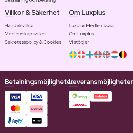
Beställning och betaling
Villkor & Säkerhet
Om Luxplus
Handelsvillkor
Luxplus Medlemskap
Medlemskapsvillkor
Om Luxplus
Sekretesspolicy & Cookies
Vi stödjer
Betalningsmöjligheter
Leveransmöjlighete