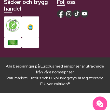
Säcker och trygg
Följ oss
handel
Alla besparingar på Luxplus medlemspriser är uträknade
från våra normalpriser.
Varumärket Luxplus och Luxplus logotyp är registrerade
EU-varumärken®