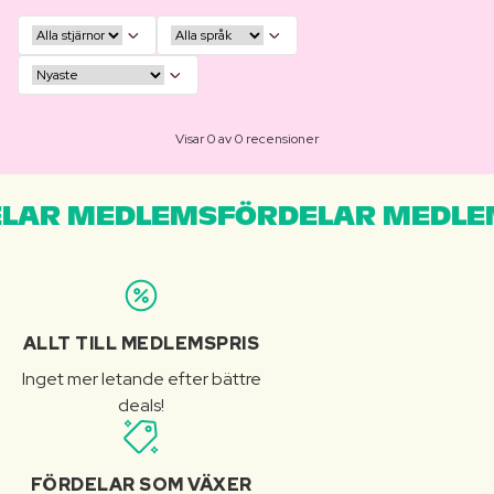
Visar 0 av 0 recensioner
LAR MEDLEMSFÖRDELAR MEDLE
ALLT TILL MEDLEMSPRIS
Inget mer letande efter bättre
deals!
FÖRDELAR SOM VÄXER