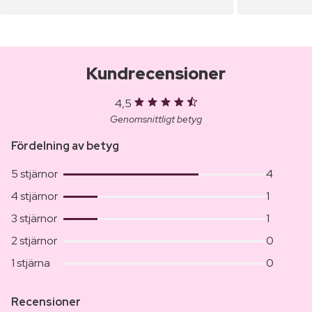
Kundrecensioner
4,5
Genomsnittligt betyg
Fördelning av betyg
5 stjärnor
4
4 stjärnor
1
3 stjärnor
1
2 stjärnor
0
1 stjärna
0
Recensioner