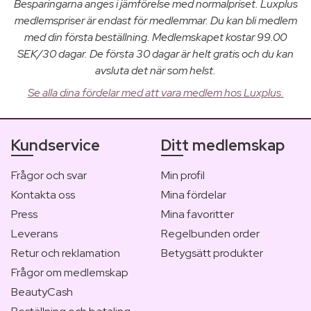
Besparingarna anges i jämförelse med normalpriset. Luxplus
medlemspriser är endast för medlemmar. Du kan bli medlem
med din första beställning. Medlemskapet kostar 99.00
SEK/30 dagar. De första 30 dagar är helt gratis och du kan
avsluta det när som helst.
Se alla dina fördelar med att vara medlem hos Luxplus.
Kundservice
Ditt medlemskap
Frågor och svar
Min profil
Kontakta oss
Mina fördelar
Press
Mina favoritter
Leverans
Regelbunden order
Retur och reklamation
Betygsätt produkter
Frågor om medlemskap
BeautyCash