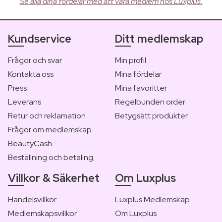
Se alla dina fördelar med att vara medlem hos Luxplus.
Kundservice
Ditt medlemskap
Frågor och svar
Min profil
Kontakta oss
Mina fördelar
Press
Mina favoritter
Leverans
Regelbunden order
Retur och reklamation
Betygsätt produkter
Frågor om medlemskap
BeautyCash
Beställning och betaling
Villkor & Säkerhet
Om Luxplus
Handelsvillkor
Luxplus Medlemskap
Medlemskapsvillkor
Om Luxplus