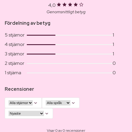
4,0
Genomsnittligt betyg
Fördelning av betyg
5 stjärnor
1
4 stjärnor
1
3 stjärnor
1
2 stjärnor
0
1 stjärna
0
Recensioner
Visar 0 av 0 recensioner