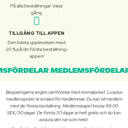
På alla beställningar. Varje
gång.
TILLGÅNG TILL APPEN
Den bästa upplevelsen med
20 % på din första beställning i
appen!
SFÖRDELAR MEDLEMSFÖRDELAR
Besparingarna anges i jämförelse med normalpriset. Luxplus
medlemspriser är endast för medlemmar. Du kan bli medlem
med din första beställning. Medlemskapet kostar 99.00
SEK/30 dagar. De första 30 dagar är helt gratis och du kan
avsluta det när som helst.