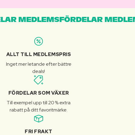
LAR MEDLEMSFÖRDELAR MEDLE
ALLT TILL MEDLEMSPRIS
Inget mer letande efter bättre
deals!
FÖRDELAR SOM VÄXER
Till exempel upp till 20 % extra
rabatt på ditt favoritmärke.
FRI FRAKT