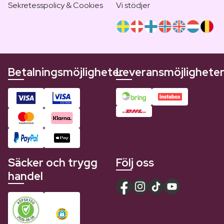
Sekretesspolicy & Cookies
Vi stödjer
Betalningsmöjligheter
Leveransmöjlighete
Säcker och trygg
Följ oss
handel