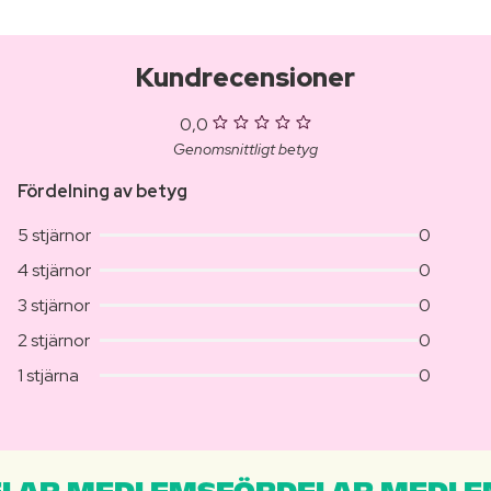
Kundrecensioner
0,0
Genomsnittligt betyg
Fördelning av betyg
5 stjärnor
0
4 stjärnor
0
3 stjärnor
0
2 stjärnor
0
1 stjärna
0