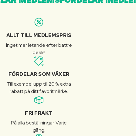
LAR MEDLEMSFÖRDELAR MEDLE
ALLT TILL MEDLEMSPRIS
Inget mer letande efter bättre
deals!
FÖRDELAR SOM VÄXER
Till exempel upp till 20 % extra
rabatt på ditt favoritmärke.
FRI FRAKT
På alla beställningar. Varje
gång.