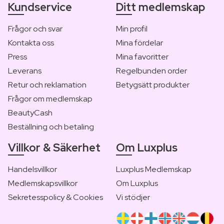
Kundservice
Ditt medlemskap
Frågor och svar
Min profil
Kontakta oss
Mina fördelar
Press
Mina favoritter
Leverans
Regelbunden order
Retur och reklamation
Betygsätt produkter
Frågor om medlemskap
BeautyCash
Beställning och betaling
Villkor & Säkerhet
Om Luxplus
Handelsvillkor
Luxplus Medlemskap
Medlemskapsvillkor
Om Luxplus
Sekretesspolicy & Cookies
Vi stödjer