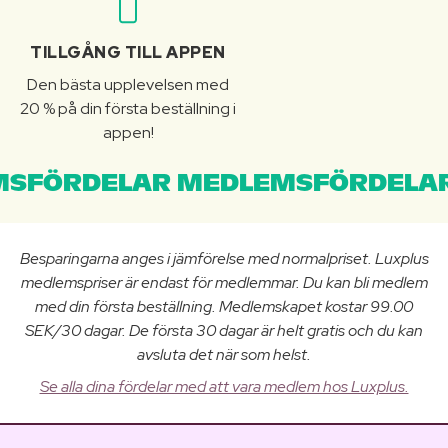
TILLGÅNG TILL APPEN
Den bästa upplevelsen med
20 % på din första beställning i
appen!
SFÖRDELAR MEDLEMSFÖRDELAR
Besparingarna anges i jämförelse med normalpriset. Luxplus
medlemspriser är endast för medlemmar. Du kan bli medlem
med din första beställning. Medlemskapet kostar 99.00
SEK/30 dagar. De första 30 dagar är helt gratis och du kan
avsluta det när som helst.
Se alla dina fördelar med att vara medlem hos Luxplus.