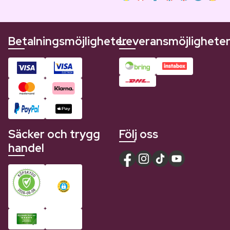
Betalningsmöjligheter
Leveransmöjlighete
Säcker och trygg
Följ oss
handel