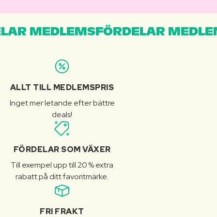
LAR MEDLEMSFÖRDELAR MEDLE
ALLT TILL MEDLEMSPRIS
Inget mer letande efter bättre
deals!
FÖRDELAR SOM VÄXER
Till exempel upp till 20 % extra
rabatt på ditt favoritmärke.
FRI FRAKT