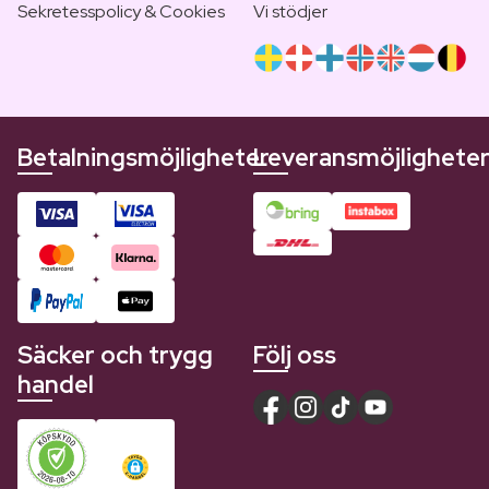
Sekretesspolicy & Cookies
Vi stödjer
Betalningsmöjligheter
Leveransmöjlighete
Säcker och trygg
Följ oss
handel