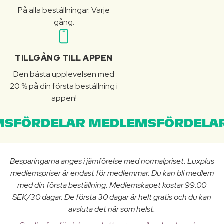
På alla beställningar. Varje
gång.
TILLGÅNG TILL APPEN
Den bästa upplevelsen med
20 % på din första beställning i
appen!
SFÖRDELAR MEDLEMSFÖRDELAR
Besparingarna anges i jämförelse med normalpriset. Luxplus
medlemspriser är endast för medlemmar. Du kan bli medlem
med din första beställning. Medlemskapet kostar 99.00
SEK/30 dagar. De första 30 dagar är helt gratis och du kan
avsluta det när som helst.