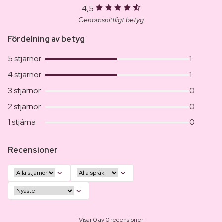
4,5
Genomsnittligt betyg
Fördelning av betyg
5 stjärnor
1
4 stjärnor
1
3 stjärnor
0
2 stjärnor
0
1 stjärna
0
Recensioner
Visar 0 av 0 recensioner