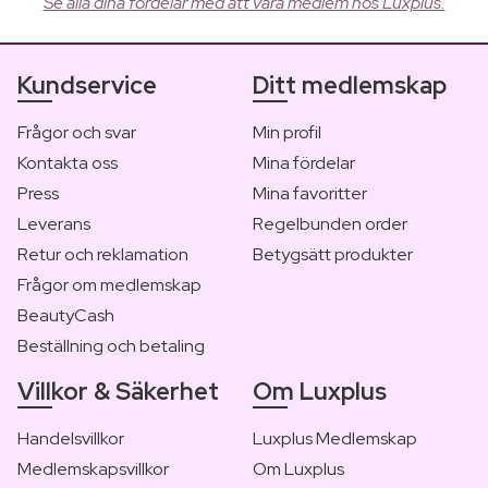
Se alla dina fördelar med att vara medlem hos Luxplus.
Kundservice
Ditt medlemskap
Frågor och svar
Min profil
Kontakta oss
Mina fördelar
Press
Mina favoritter
Leverans
Regelbunden order
Retur och reklamation
Betygsätt produkter
Frågor om medlemskap
BeautyCash
Beställning och betaling
Villkor & Säkerhet
Om Luxplus
Handelsvillkor
Luxplus Medlemskap
Medlemskapsvillkor
Om Luxplus