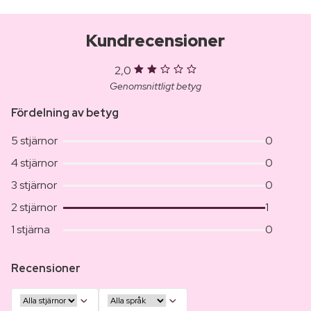
Kundrecensioner
2,0
Genomsnittligt betyg
Fördelning av betyg
5 stjärnor
0
4 stjärnor
0
3 stjärnor
0
2 stjärnor
1
1 stjärna
0
Recensioner