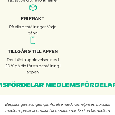
rabatt på ditt favoritmärke.
FRI FRAKT
På alla beställningar. Varje
gång.
TILLGÅNG TILL APPEN
Den bästa upplevelsen med
20 % på din första beställning i
appen!
SFÖRDELAR MEDLEMSFÖRDELAR
Besparingarna anges i jämförelse med normalpriset. Luxplus
medlemspriser är endast för medlemmar. Du kan bli medlem