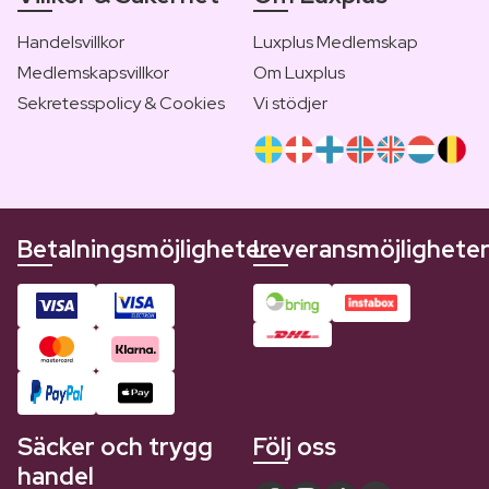
Handelsvillkor
Luxplus Medlemskap
Medlemskapsvillkor
Om Luxplus
Sekretesspolicy & Cookies
Vi stödjer
Betalningsmöjligheter
Leveransmöjlighete
Säcker och trygg
Följ oss
handel