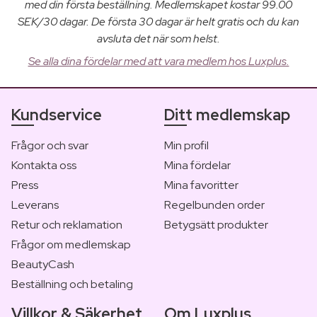
med din första beställning. Medlemskapet kostar 99.00
SEK/30 dagar. De första 30 dagar är helt gratis och du kan
avsluta det när som helst.
Se alla dina fördelar med att vara medlem hos Luxplus.
Kundservice
Ditt medlemskap
Frågor och svar
Min profil
Kontakta oss
Mina fördelar
Press
Mina favoritter
Leverans
Regelbunden order
Retur och reklamation
Betygsätt produkter
Frågor om medlemskap
BeautyCash
Beställning och betaling
Villkor & Säkerhet
Om Luxplus