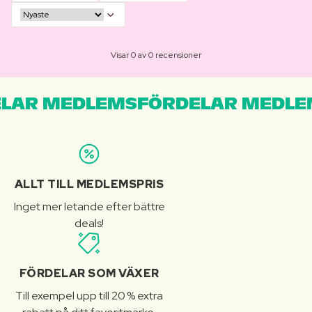
Visar 0 av 0 recensioner
LAR MEDLEMSFÖRDELAR MEDLE
ALLT TILL MEDLEMSPRIS
Inget mer letande efter bättre
deals!
FÖRDELAR SOM VÄXER
Till exempel upp till 20 % extra