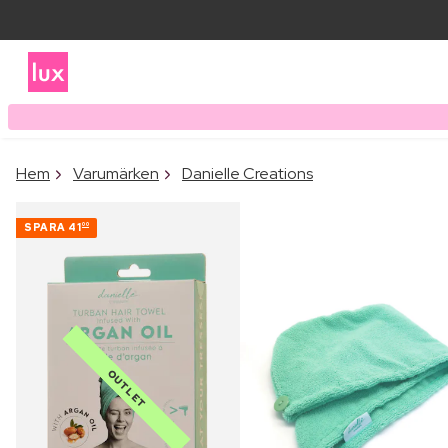
Hem
Varumärken
Danielle Creations
SPARA
41
00
OUTLET