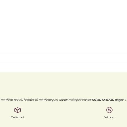
t medlem när du handlar till medlemspris. Medlemskapet kostar
99.00 SEK/30 dagar
. 
Gratis frakt
Fast rabatt