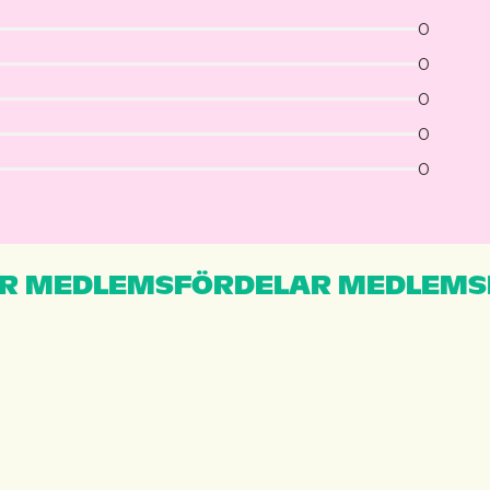
0
0
0
0
0
R MEDLEMSFÖRDELAR MEDLEMS