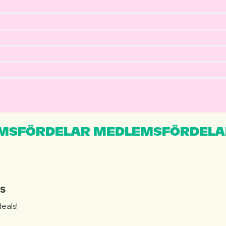
MSFÖRDELAR MEDLEMSFÖRDELA
IS
eals!