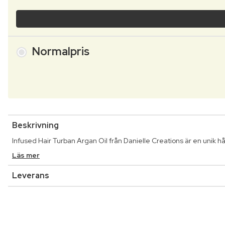
Normalpris
Beskrivning
Infused Hair Turban Argan Oil från Danielle Creations är en unik hå
Läs mer
Leverans