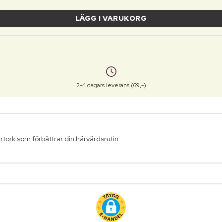
LÄGG I VARUKORG
2-4 dagars leverans (69,-)
rtork som förbättrar din hårvårdsrutin.