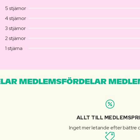
5 stjärnor
4 stjärnor
3 stjärnor
2 stjärnor
1 stjärna
LAR MEDLEMSFÖRDELAR MEDLE
ALLT TILL MEDLEMSPR
Inget mer letande efter bättre d