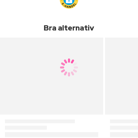
Bra alternativ