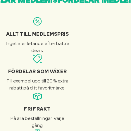
LAR MEDLEMSFÖRDELAR MEDLE
ALLT TILL MEDLEMSPRIS
Inget mer letande efter bättre
deals!
FÖRDELAR SOM VÄXER
Till exempel upp till 20 % extra
rabatt på ditt favoritmärke.
FRI FRAKT
På alla beställningar. Varje
gång.