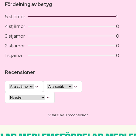
Fördelning av betyg
5 stjärnor
1
4 stjärnor
0
3 stjärnor
0
2 stjärnor
0
1 stjärna
0
Recensioner
Visar 0 av 0 recensioner