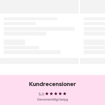
Kundrecensioner
5,0
Genomsnittligt betyg