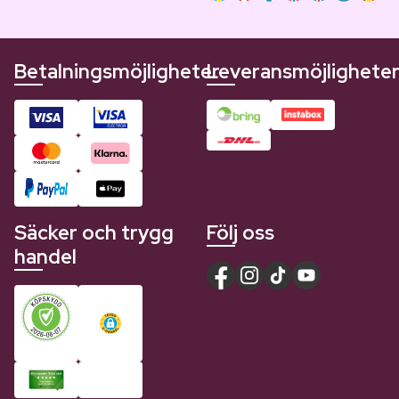
Betalningsmöjligheter
Leveransmöjlighete
Säcker och trygg
Följ oss
handel