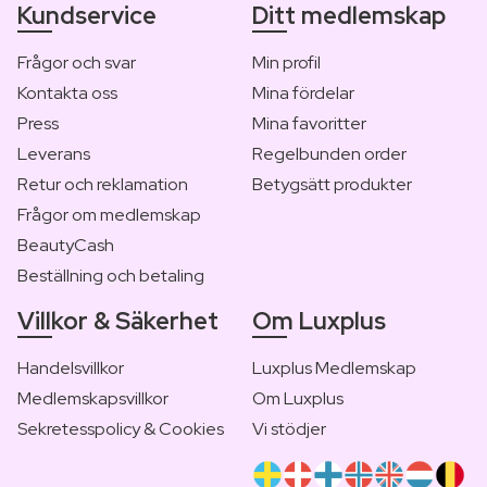
Kundservice
Ditt medlemskap
Frågor och svar
Min profil
Kontakta oss
Mina fördelar
Press
Mina favoritter
Leverans
Regelbunden order
Retur och reklamation
Betygsätt produkter
Frågor om medlemskap
BeautyCash
Beställning och betaling
Villkor & Säkerhet
Om Luxplus
Handelsvillkor
Luxplus Medlemskap
Medlemskapsvillkor
Om Luxplus
Sekretesspolicy & Cookies
Vi stödjer