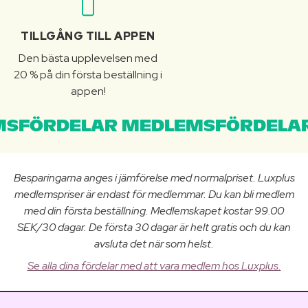
TILLGÅNG TILL APPEN
Den bästa upplevelsen med
20 % på din första beställning i
appen!
SFÖRDELAR MEDLEMSFÖRDELAR
Besparingarna anges i jämförelse med normalpriset. Luxplus
medlemspriser är endast för medlemmar. Du kan bli medlem
med din första beställning. Medlemskapet kostar 99.00
SEK/30 dagar. De första 30 dagar är helt gratis och du kan
avsluta det när som helst.
Se alla dina fördelar med att vara medlem hos Luxplus.