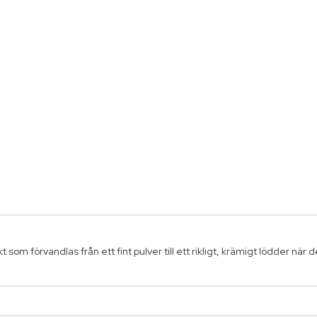
om förvandlas från ett fint pulver till ett rikligt, krämigt lödder när