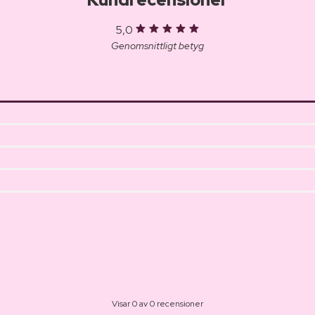
5,0
Genomsnittligt betyg
Visar 0 av 0 recensioner