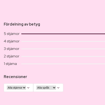
Fördelning av betyg
5 stjärnor
4 stjärnor
3 stjärnor
2 stjärnor
1 stjärna
Recensioner