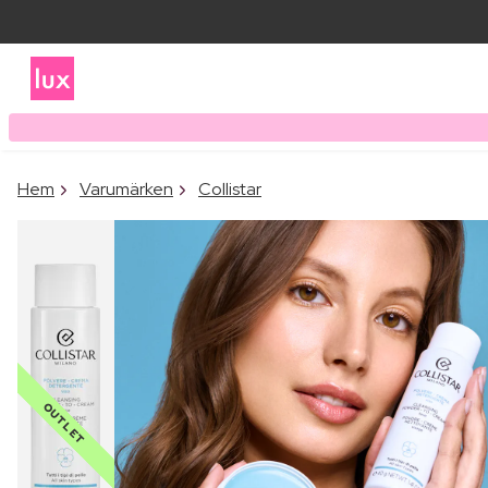
Hem
Varumärken
Collistar
OUTLET