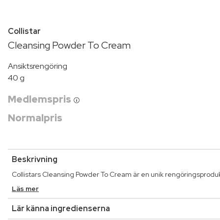
Collistar
Cleansing Powder To Cream
Ansiktsrengöring
40 g
Medlemspris
Normalpris
Beskrivning
Collistars Cleansing Powder To Cream är en unik rengöringsprodukt s
Läs mer
Lär känna ingredienserna