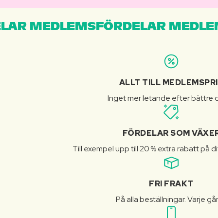
LAR MEDLEMSFÖRDELAR MEDLE
ALLT TILL MEDLEMSPR
Inget mer letande efter bättre d
FÖRDELAR SOM VÄXE
Till exempel upp till 20 % extra rabatt på d
FRI FRAKT
På alla beställningar. Varje gå