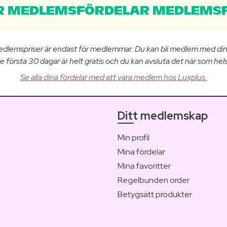
 MEDLEMSFÖRDELAR MEDLEMSF
edlemspriser är endast för medlemmar. Du kan bli medlem med di
e första 30 dagar är helt gratis och du kan avsluta det när som hels
Se alla dina fördelar med att vara medlem hos Luxplus.
Ditt medlemskap
Min profil
Mina fördelar
Mina favoritter
Regelbunden order
Betygsätt produkter