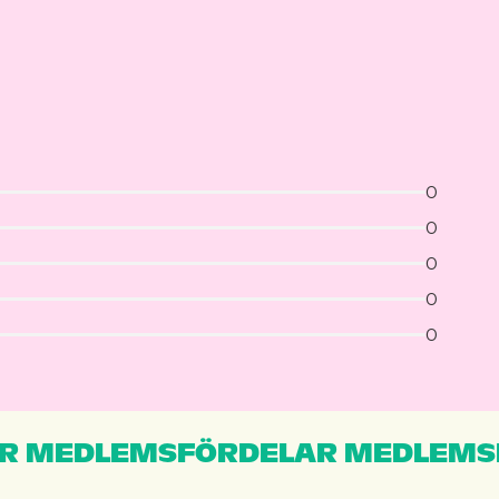
0
0
0
0
0
R MEDLEMSFÖRDELAR MEDLEMS