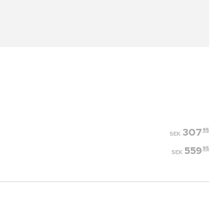
307
95
SEK
559
95
SEK