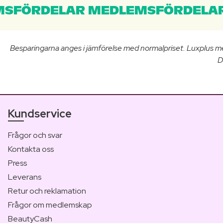
SFÖRDELAR MEDLEMSFÖRDELAR
Besparingarna anges i jämförelse med normalpriset. Luxplus m
D
Kundservice
Frågor och svar
Kontakta oss
Press
Leverans
Retur och reklamation
Frågor om medlemskap
BeautyCash