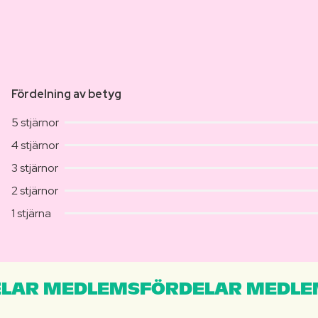
Fördelning av betyg
5 stjärnor
4 stjärnor
3 stjärnor
2 stjärnor
1 stjärna
LAR MEDLEMSFÖRDELAR MEDLE