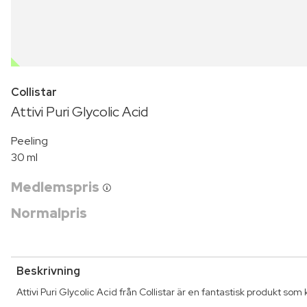
OUTLET
Collistar
Attivi Puri Glycolic Acid
Peeling
30 ml
Medlemspris
Normalpris
Beskrivning
Attivi Puri Glycolic Acid från Collistar är en fantastisk produkt so