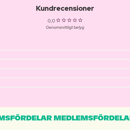
Kundrecensioner
0,0
Genomsnittligt betyg
MSFÖRDELAR MEDLEMSFÖRDELA