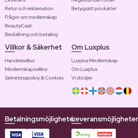
Retur och reklamation
Betygsätt produkter
Frågor om medlemskap
BeautyCash
Beställning och betaling
Villkor & Säkerhet
Om Luxplus
Handelsvillkor
Luxplus Medlemskap
Medlemskapsvillkor
Om Luxplus
Sekretesspolicy & Cookies
Vi stödjer
Betalningsmöjligheter
Leveransmöjlighete