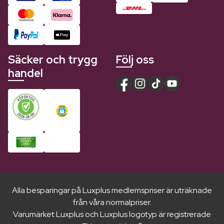
Säcker och trygg
Följ oss
handel
Alla besparingar på Luxplus medlemspriser är uträknade
från våra normalpriser.
Varumärket Luxplus och Luxplus logotyp är registrerade