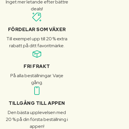
Inget mer letande efter bättre
deals!
FÖRDELAR SOM VÄXER
Till exempel upp till 20 % extra
rabatt på ditt favoritmärke.
FRI FRAKT
På alla beställningar. Varje
gång.
TILLGÅNG TILL APPEN
Den bästa upplevelsen med
20 % på din första beställning i
appen!