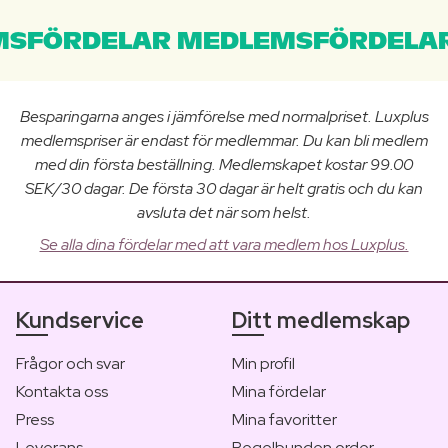
SFÖRDELAR MEDLEMSFÖRDELAR
Besparingarna anges i jämförelse med normalpriset. Luxplus
medlemspriser är endast för medlemmar. Du kan bli medlem
med din första beställning. Medlemskapet kostar 99.00
SEK/30 dagar. De första 30 dagar är helt gratis och du kan
avsluta det när som helst.
Se alla dina fördelar med att vara medlem hos Luxplus.
Kundservice
Ditt medlemskap
Frågor och svar
Min profil
Kontakta oss
Mina fördelar
Press
Mina favoritter
Leverans
Regelbunden order