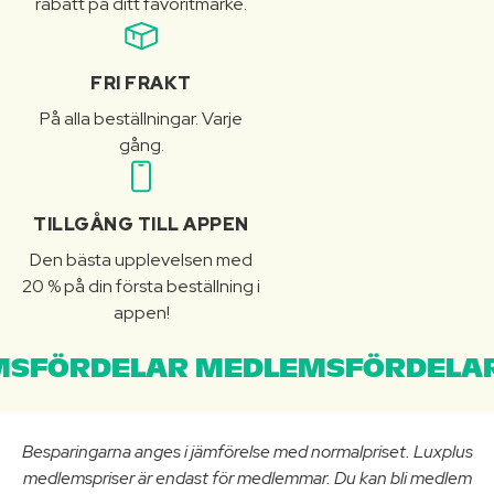
rabatt på ditt favoritmärke.
FRI FRAKT
På alla beställningar. Varje
gång.
TILLGÅNG TILL APPEN
Den bästa upplevelsen med
20 % på din första beställning i
appen!
SFÖRDELAR MEDLEMSFÖRDELAR
Besparingarna anges i jämförelse med normalpriset. Luxplus
medlemspriser är endast för medlemmar. Du kan bli medlem