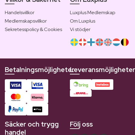
Handelsvillkor
Luxplus Medlemskap
Medlemskapsvillkor
Om Luxplus
Sekretesspolicy & Cookies
Vi stödjer
Betalningsmöjligheter
Leveransmöjlighete
Säcker och trygg
Följ oss
handel