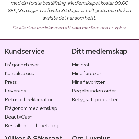
med din första beställning. Medlemskapet kostar 99.00
SEK/30 dagar. De första 30 dagar är helt gratis och du kan
avsluta det när som helst.
Se alla dina fördelar med att vara medlem hos Luxplus.
Kundservice
Ditt medlemskap
Frågor och svar
Min profil
Kontakta oss
Mina fördelar
Press
Mina favoritter
Leverans
Regelbunden order
Retur och reklamation
Betygsätt produkter
Frågor om medlemskap
BeautyCash
Beställning och betaling
Villkor & Säkerhet
Om Luxplus