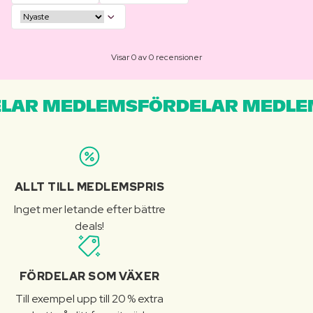
Visar 0 av 0 recensioner
LAR MEDLEMSFÖRDELAR MEDLE
ALLT TILL MEDLEMSPRIS
Inget mer letande efter bättre
deals!
FÖRDELAR SOM VÄXER
Till exempel upp till 20 % extra