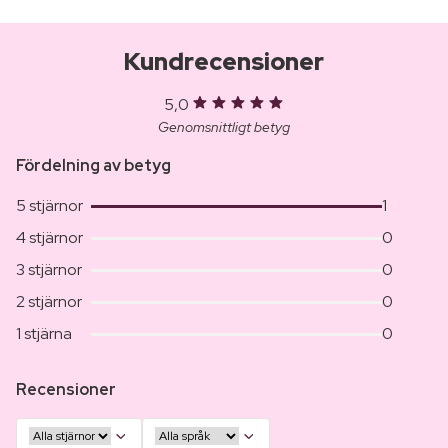
Kundrecensioner
5,0
Genomsnittligt betyg
Fördelning av betyg
5 stjärnor
1
4 stjärnor
0
3 stjärnor
0
2 stjärnor
0
1 stjärna
0
Recensioner