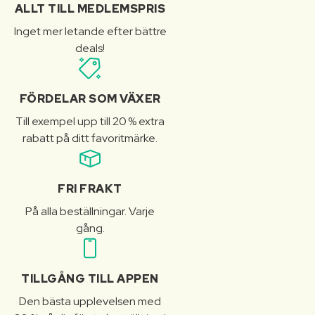
ALLT TILL MEDLEMSPRIS
Inget mer letande efter bättre
deals!
FÖRDELAR SOM VÄXER
Till exempel upp till 20 % extra
rabatt på ditt favoritmärke.
FRI FRAKT
På alla beställningar. Varje
gång.
TILLGÅNG TILL APPEN
Den bästa upplevelsen med