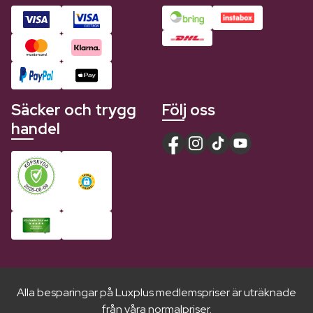
Säcker och trygg
Följ oss
handel
Alla besparingar på Luxplus medlemspriser är uträknade
från våra normalpriser.