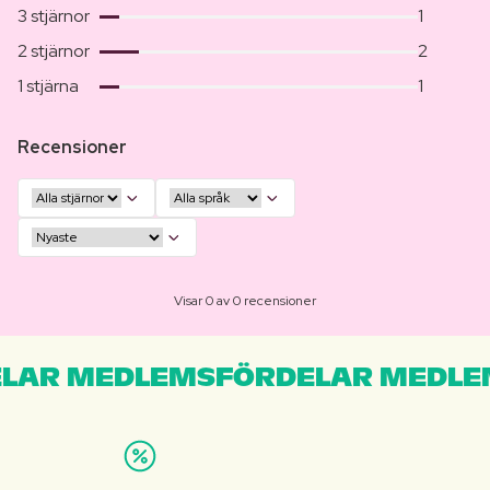
3 stjärnor
1
2 stjärnor
2
1 stjärna
1
Recensioner
Visar 0 av 0 recensioner
LAR MEDLEMSFÖRDELAR MEDLE