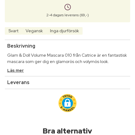
2-4 dagars leverans (69,-)
Svart
Vegansk
Inga djurförsök
Beskrivning
Glam & Doll Volume Mascara 010 från Catrice är en fantastisk
mascara som ger dig en glamorös och volymös look.
Läs mer
Leverans
Bra alternativ