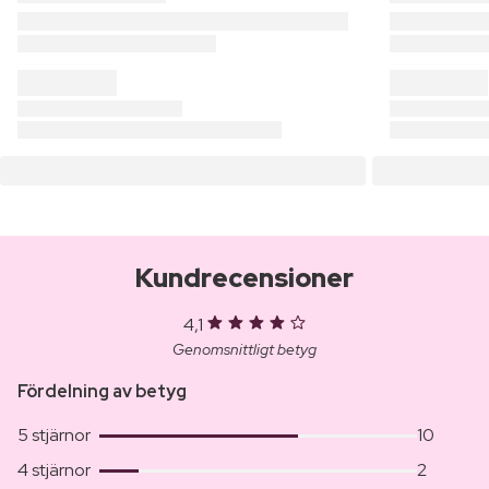
Kundrecensioner
4,1
Genomsnittligt betyg
Fördelning av betyg
5 stjärnor
10
4 stjärnor
2