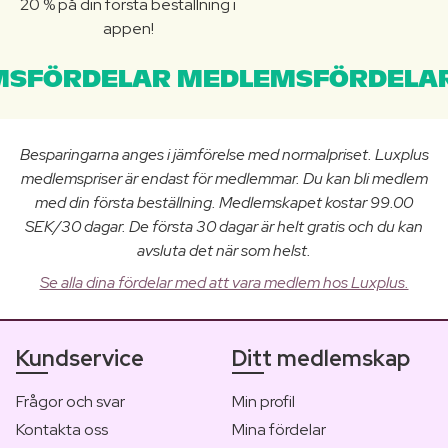
20 % på din första beställning i
appen!
SFÖRDELAR MEDLEMSFÖRDELAR
Besparingarna anges i jämförelse med normalpriset. Luxplus
medlemspriser är endast för medlemmar. Du kan bli medlem
med din första beställning. Medlemskapet kostar 99.00
SEK/30 dagar. De första 30 dagar är helt gratis och du kan
avsluta det när som helst.
Se alla dina fördelar med att vara medlem hos Luxplus.
Kundservice
Ditt medlemskap
Frågor och svar
Min profil
Kontakta oss
Mina fördelar