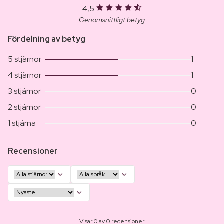
4,5
Genomsnittligt betyg
Fördelning av betyg
5 stjärnor
1
4 stjärnor
1
3 stjärnor
0
2 stjärnor
0
1 stjärna
0
Recensioner
Visar 0 av 0 recensioner