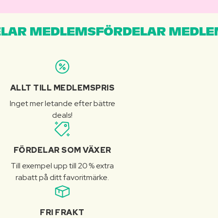
LAR MEDLEMSFÖRDELAR MEDLE
ALLT TILL MEDLEMSPRIS
Inget mer letande efter bättre
deals!
FÖRDELAR SOM VÄXER
Till exempel upp till 20 % extra
rabatt på ditt favoritmärke.
FRI FRAKT