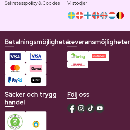
Sekretesspolicy & Cookies
Vi stödjer
Betalningsmöjligheter
Leveransmöjlighete
Säcker och trygg
Följ oss
handel