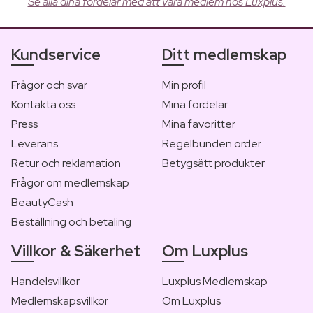
Se alla dina fördelar med att vara medlem hos Luxplus.
Kundservice
Ditt medlemskap
Frågor och svar
Min profil
Kontakta oss
Mina fördelar
Press
Mina favoritter
Leverans
Regelbunden order
Retur och reklamation
Betygsätt produkter
Frågor om medlemskap
BeautyCash
Beställning och betaling
Villkor & Säkerhet
Om Luxplus
Handelsvillkor
Luxplus Medlemskap
Medlemskapsvillkor
Om Luxplus