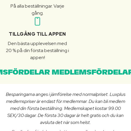
På alla beställningar. Varje
gång.
TILLGÅNG TILL APPEN
Den bästa upplevelsen med
20 % på din första beställning i
appen!
SFÖRDELAR MEDLEMSFÖRDELAR
Besparingarna anges i jämförelse med normalpriset. Luxplus
medlemspriser är endast för medlemmar. Du kan bli medlem
med din första beställning. Medlemskapet kostar 99.00
SEK/30 dagar. De första 30 dagar är helt gratis och du kan
avsluta det när som helst.