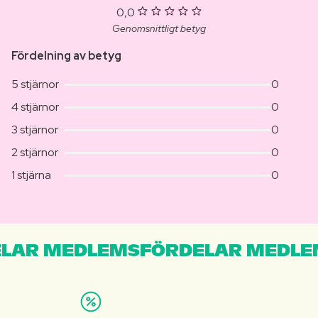
0,0
Genomsnittligt betyg
Fördelning av betyg
5 stjärnor
0
4 stjärnor
0
3 stjärnor
0
2 stjärnor
0
1 stjärna
0
LAR MEDLEMSFÖRDELAR MEDLE