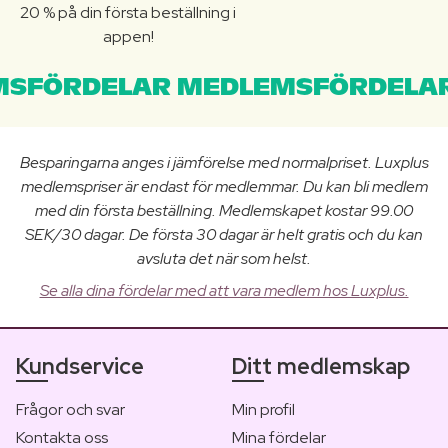
20 % på din första beställning i
appen!
SFÖRDELAR MEDLEMSFÖRDELAR
Besparingarna anges i jämförelse med normalpriset. Luxplus
medlemspriser är endast för medlemmar. Du kan bli medlem
med din första beställning. Medlemskapet kostar 99.00
SEK/30 dagar. De första 30 dagar är helt gratis och du kan
avsluta det när som helst.
Se alla dina fördelar med att vara medlem hos Luxplus.
Kundservice
Ditt medlemskap
Frågor och svar
Min profil
Kontakta oss
Mina fördelar