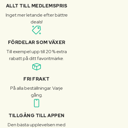
ALLT TILL MEDLEMSPRIS
Inget mer letande efter bättre
deals!
FÖRDELAR SOM VÄXER
Till exempel upp till 20 % extra
rabatt på ditt favoritmärke.
FRI FRAKT
På alla beställningar. Varje
gång.
TILLGÅNG TILL APPEN
Den bästa upplevelsen med