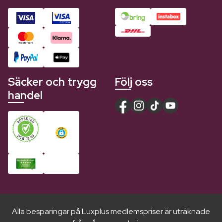
Säcker och trygg
Följ oss
handel
Alla besparingar på Luxplus medlemspriser är uträknade