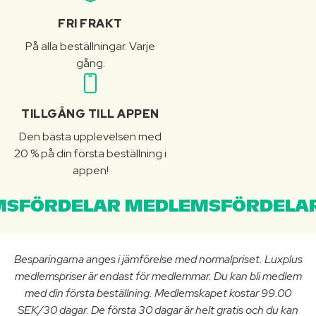
FRI FRAKT
På alla beställningar. Varje
gång.
TILLGÅNG TILL APPEN
Den bästa upplevelsen med
20 % på din första beställning i
appen!
SFÖRDELAR MEDLEMSFÖRDELAR
Besparingarna anges i jämförelse med normalpriset. Luxplus
medlemspriser är endast för medlemmar. Du kan bli medlem
med din första beställning. Medlemskapet kostar 99.00
SEK/30 dagar. De första 30 dagar är helt gratis och du kan