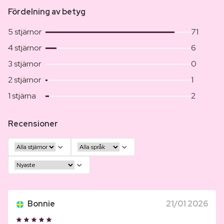
Fördelning av betyg
5 stjärnor
71
4 stjärnor
6
3 stjärnor
0
2 stjärnor
1
1 stjärna
2
Recensioner
Bonnie
21/01 2026