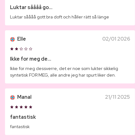
Luktar såååå go...
Luktar såååå gott bra doft och håller rätt så länge
Elle
02/01 2026
Ikke for meg de...
Ikke for meg dessverre, det er noe som lukter sikkelig
syntetisk FOR MEG, alle andre jeg har spurt liker den.
Manal
21/11 2025
fantastisk
fantastisk