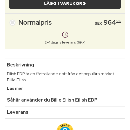
LÄGG I VARUKORG
Normalpris
964
95
SEK
2-4 dagars leverans (69,-)
Beskrivning
Eilish EDP är en förtrollande doft från det populära märket
Billie Eilish.
Läs mer
Såhär använder du Billie Eilish Eilish EDP
Leverans