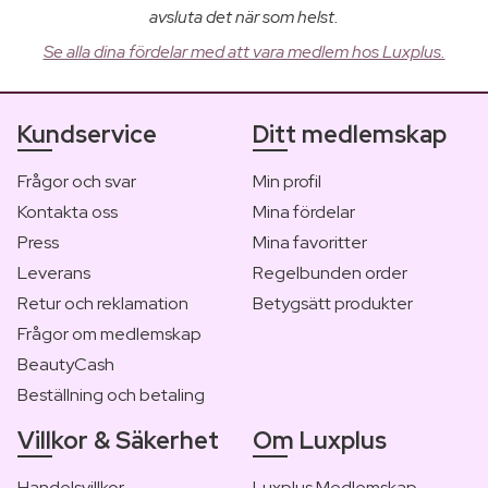
avsluta det när som helst.
Se alla dina fördelar med att vara medlem hos Luxplus.
Kundservice
Ditt medlemskap
Frågor och svar
Min profil
Kontakta oss
Mina fördelar
Press
Mina favoritter
Leverans
Regelbunden order
Retur och reklamation
Betygsätt produkter
Frågor om medlemskap
BeautyCash
Beställning och betaling
Villkor & Säkerhet
Om Luxplus
Handelsvillkor
Luxplus Medlemskap