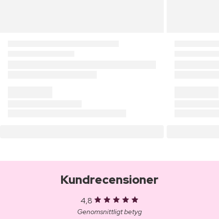
Kundrecensioner
4,8
Genomsnittligt betyg