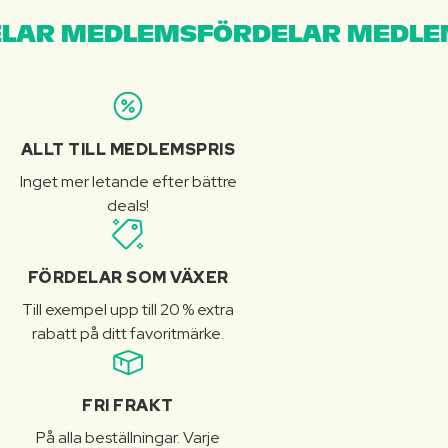
LAR MEDLEMSFÖRDELAR MEDLE
ALLT TILL MEDLEMSPRIS
Inget mer letande efter bättre
deals!
FÖRDELAR SOM VÄXER
Till exempel upp till 20 % extra
rabatt på ditt favoritmärke.
FRI FRAKT
På alla beställningar. Varje