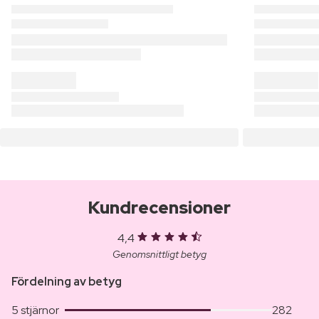
Kundrecensioner
4,4
Genomsnittligt betyg
Fördelning av betyg
5 stjärnor
282