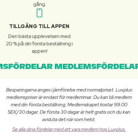
gång.
TILLGÅNG TILL APPEN
Den bästa upplevelsen med
20 % på din första beställning i
appen!
SFÖRDELAR MEDLEMSFÖRDELAR
Besparingarna anges i jämförelse med normalpriset. Luxplus
medlemspriser är endast för medlemmar. Du kan bli medlem
med din första beställning. Medlemskapet kostar 99.00
SEK/30 dagar. De första 30 dagar är helt gratis och du kan
avsluta det när som helst.
Se alla dina fördelar med att vara medlem hos Luxplus.