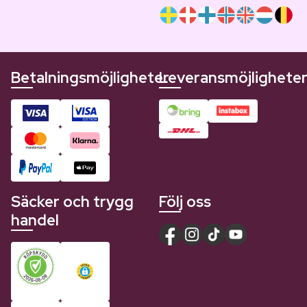
Betalningsmöjligheter
Leveransmöjlighete
Säcker och trygg
Följ oss
handel