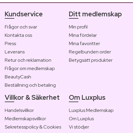
Kundservice
Ditt medlemskap
Frågor och svar
Min profil
Kontakta oss
Mina fördelar
Press
Mina favoritter
Leverans
Regelbunden order
Retur och reklamation
Betygsätt produkter
Frågor om medlemskap
BeautyCash
Beställning och betaling
Villkor & Säkerhet
Om Luxplus
Handelsvillkor
Luxplus Medlemskap
Medlemskapsvillkor
Om Luxplus
Sekretesspolicy & Cookies
Vi stödjer