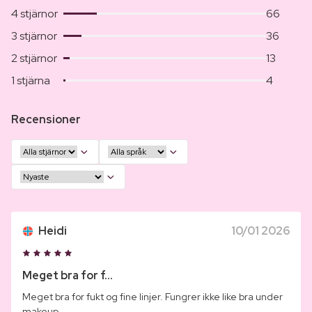
4 stjärnor
66
3 stjärnor
36
2 stjärnor
13
1 stjärna
4
Recensioner
Heidi
10/01 2026
Meget bra for f...
Meget bra for fukt og fine linjer. Fungrer ikke like bra under
makeup.