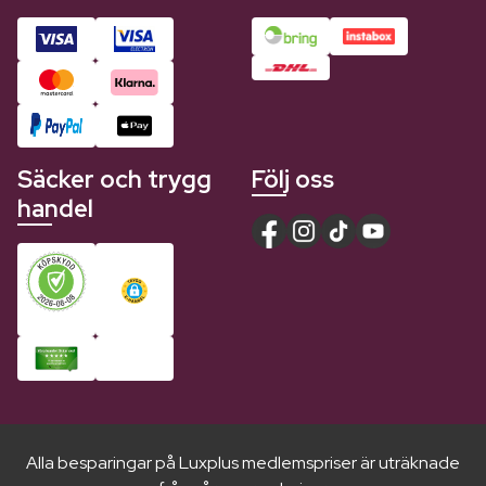
Säcker och trygg
Följ oss
handel
Alla besparingar på Luxplus medlemspriser är uträknade