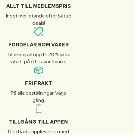
ALLT TILL MEDLEMSPRIS
Inget mer letande efter bättre
deals!
FÖRDELAR SOM VÄXER
Till exempel upp till 20 % extra
rabatt på ditt favoritmärke.
FRI FRAKT
På alla beställningar. Varje
gång.
TILLGÅNG TILL APPEN
Den bästa upplevelsen med