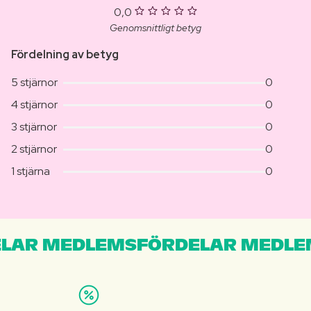
0,0
Genomsnittligt betyg
Fördelning av betyg
5 stjärnor
0
4 stjärnor
0
3 stjärnor
0
2 stjärnor
0
1 stjärna
0
LAR MEDLEMSFÖRDELAR MEDLE