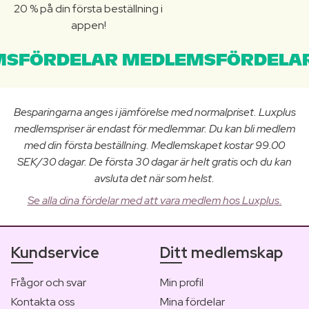
20 % på din första beställning i
appen!
SFÖRDELAR MEDLEMSFÖRDELAR
Besparingarna anges i jämförelse med normalpriset. Luxplus
medlemspriser är endast för medlemmar. Du kan bli medlem
med din första beställning. Medlemskapet kostar 99.00
SEK/30 dagar. De första 30 dagar är helt gratis och du kan
avsluta det när som helst.
Se alla dina fördelar med att vara medlem hos Luxplus.
Kundservice
Ditt medlemskap
Frågor och svar
Min profil
Kontakta oss
Mina fördelar