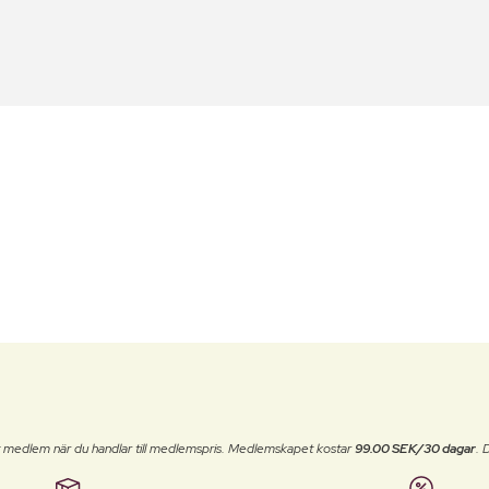
t medlem när du handlar till medlemspris. Medlemskapet kostar
99.00 SEK/30 dagar
. 