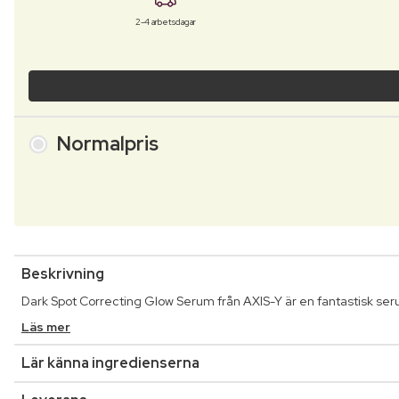
2-4 arbetsdagar
Normalpris
Beskrivning
Dark Spot Correcting Glow Serum från AXIS-Y är en fantastisk se
Läs mer
Lär känna ingredienserna