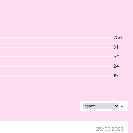
286
91
50
24
19
25/03 2026