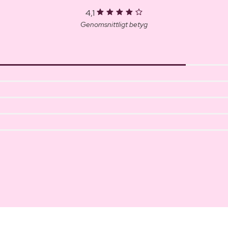
4,1
Genomsnittligt betyg