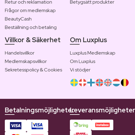
Retur och reklamation
Betygsätt produkter
Frågor om medlemskap
BeautyCash
Beställning och betaling
Villkor & Säkerhet
Om Luxplus
Handelsvillkor
Luxplus Medlemskap
Medlemskapsvillkor
Om Luxplus
Sekretesspolicy & Cookies
Vi stödjer
Betalningsmöjligheter
Leveransmöjlighete