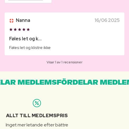
Nanna
16/06 2025
Føles let og k...
Føles let og klistre ikke
Visar 1 av 1 recensioner
LAR MEDLEMSFÖRDELAR MEDLE
ALLT TILL MEDLEMSPRIS
Inget mer letande efter bättre