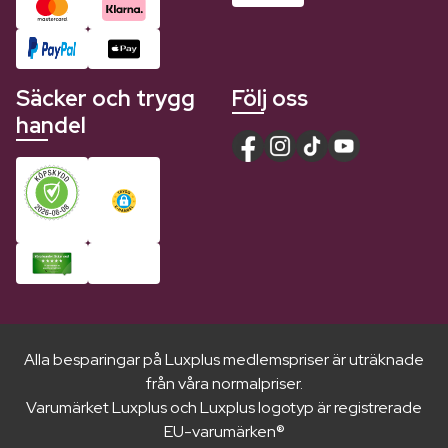
Säcker och trygg
Följ oss
handel
Alla besparingar på Luxplus medlemspriser är uträknade
från våra normalpriser.
Varumärket Luxplus och Luxplus logotyp är registrerade
EU-varumärken®