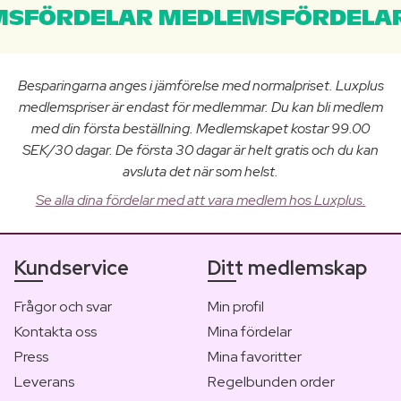
SFÖRDELAR MEDLEMSFÖRDELAR
Besparingarna anges i jämförelse med normalpriset. Luxplus
medlemspriser är endast för medlemmar. Du kan bli medlem
med din första beställning. Medlemskapet kostar 99.00
SEK/30 dagar. De första 30 dagar är helt gratis och du kan
avsluta det när som helst.
Se alla dina fördelar med att vara medlem hos Luxplus.
Kundservice
Ditt medlemskap
Frågor och svar
Min profil
Kontakta oss
Mina fördelar
Press
Mina favoritter
Leverans
Regelbunden order