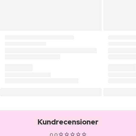
Kundrecensioner
0,0