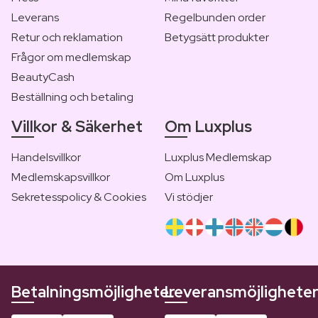
Leverans
Regelbunden order
Retur och reklamation
Betygsätt produkter
Frågor om medlemskap
BeautyCash
Beställning och betaling
Villkor & Säkerhet
Om Luxplus
Handelsvillkor
Luxplus Medlemskap
Medlemskapsvillkor
Om Luxplus
Sekretesspolicy & Cookies
Vi stödjer
Betalningsmöjligheter
Leveransmöjlighete