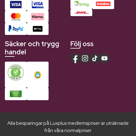
Säcker och trygg
Följ oss
handel
Alla besparingar på Luxplus medlemspriser är uträknade
från våra normalpriser.