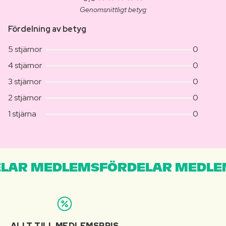
Genomsnittligt betyg
Fördelning av betyg
5 stjärnor
0
4 stjärnor
0
3 stjärnor
0
2 stjärnor
0
1 stjärna
0
LAR MEDLEMSFÖRDELAR MEDLE
ALLT TILL MEDLEMSPRIS