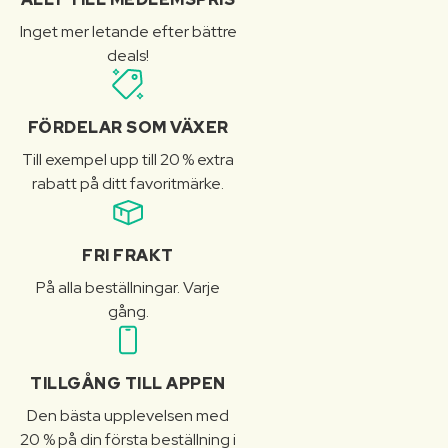
Inget mer letande efter bättre
deals!
FÖRDELAR SOM VÄXER
Till exempel upp till 20 % extra
rabatt på ditt favoritmärke.
FRI FRAKT
På alla beställningar. Varje
gång.
TILLGÅNG TILL APPEN
Den bästa upplevelsen med
20 % på din första beställning i