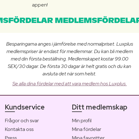
appen!
SFÖRDELAR MEDLEMSFÖRDELAR
Besparingarna anges i jämförelse med normalpriset. Luxplus
medlemspriser är endast för medlemmar. Du kan bli medlem
med din första beställning. Medlemskapet kostar 99.00
SEK/30 dagar. De första 30 dagar är helt gratis och du kan
avsluta det när som helst.
Se alla dina fördelar med att vara medlem hos Luxplus.
Kundservice
Ditt medlemskap
Frågor och svar
Min profil
Kontakta oss
Mina fördelar
Press
Mina favoritter